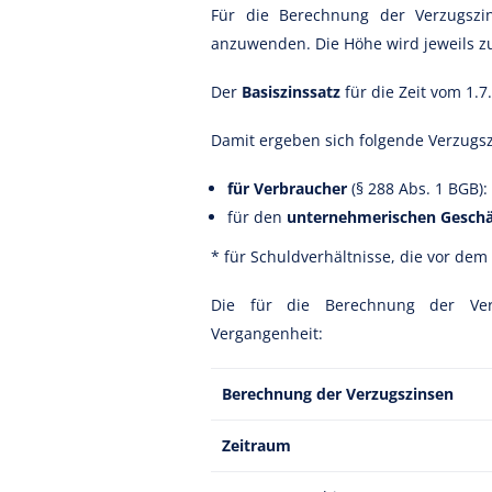
Für die Berechnung der Verzugszi
anzuwenden. Die Höhe wird jeweils zu
Der
Basiszinssatz
für die Zeit vom 1.
Damit ergeben sich folgende Verzugs
für Verbraucher
(§ 288 Abs. 1 BGB):
für den
unternehmerischen Gesch
* für Schuldverhältnisse, die vor dem
Die für die Berechnung der Ver
Vergangenheit:
Berechnung der Verzugszinsen
Zeitraum