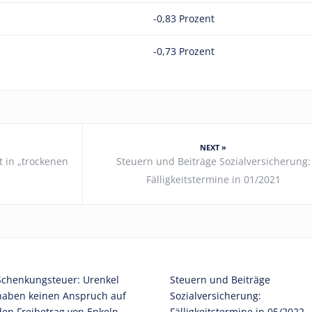
-0,83 Prozent
-0,73 Prozent
NEXT »
t in „trockenen
Steuern und Beiträge Sozialversicherung:
Fälligkeitstermine in 01/2021
Schenkungsteuer: Urenkel
Steuern und Beiträge
haben keinen Anspruch auf
Sozialversicherung:
den Freibetrag von Enkeln
Fälligkeitstermine in 05/2022