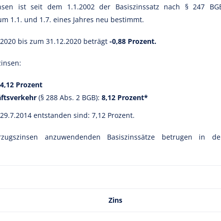
nsen ist seit dem 1.1.2002 der Basiszinssatz nach § 247 BG
m 1.1. und 1.7. eines Jahres neu bestimmt.
7.2020 bis zum 31.12.2020 beträgt
-0,88 Prozent.
zinsen:
4,12 Prozent
äftsverkehr
(§ 288 Abs. 2 BGB):
8,12 Prozent*
 29.7.2014 entstanden sind: 7,12 Prozent.
zugszinsen anzuwendenden Basiszinssätze betrugen in de
Zins