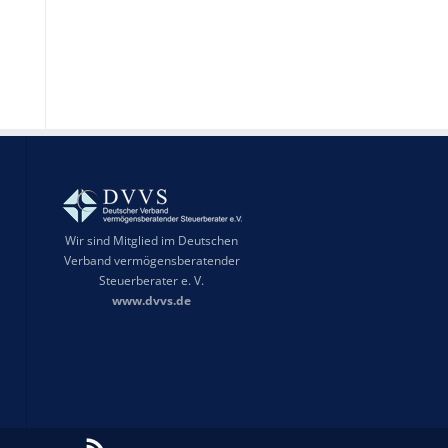
Wir sind Mitglied im Deutschen
Verband vermögensberatender
Steuerberater e. V.
www.dvvs.de