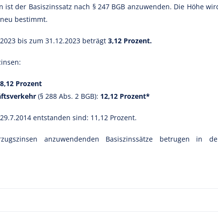
n ist der Basiszinssatz nach § 247 BGB anzuwenden. Die Höhe wir
s neu bestimmt.
7.2023 bis zum 31.12.2023 beträgt
3,12 Prozent.
zinsen:
8,12 Prozent
äftsverkehr
(§ 288 Abs. 2 BGB):
12,12 Prozent*
 29.7.2014 entstanden sind: 11,12 Prozent.
zugszinsen anzuwendenden Basiszinssätze betrugen in de