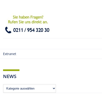
Extranet
NEWS
News