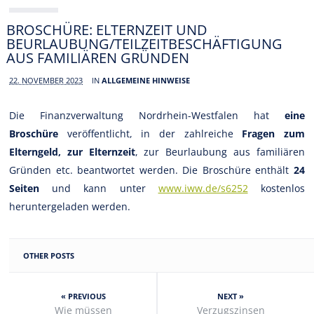
BROSCHÜRE: ELTERNZEIT UND
BEURLAUBUNG/TEILZEITBESCHÄFTIGUNG
AUS FAMILIÄREN GRÜNDEN
22. NOVEMBER 2023
IN
ALLGEMEINE HINWEISE
Die Finanzverwaltung Nordrhein-Westfalen hat
eine
Broschüre
veröffentlicht, in der zahlreiche
Fragen zum
Elterngeld, zur Elternzeit
, zur Beurlaubung aus familiären
Gründen etc. beantwortet werden. Die Broschüre enthält
24
Seiten
und kann unter
www.iww.de/s6252
kostenlos
heruntergeladen werden.
OTHER POSTS
« PREVIOUS
NEXT »
Wie müssen
Verzugszinsen