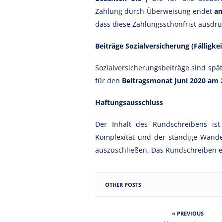
Zahlung durch Überweisung endet
am
dass diese Zahlungsschonfrist ausdrüc
Beiträge Sozialversicherung (Fälligkei
Sozialversicherungsbeiträge sind spät
für den
Beitragsmonat Juni 2020 am 
Haftungsausschluss
Der Inhalt des Rundschreibens is
Komplexität und der ständige Wand
auszuschließen. Das Rundschreiben ers
OTHER POSTS
« PREVIOUS