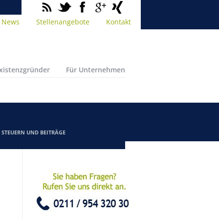
News
Stellenangebote
Kontakt
Existenzgründer
Für Unternehmen
/
STEUERN UND BEITRÄGE