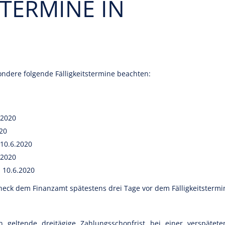
STERMINE IN
ondere folgende Fälligkeitstermine beachten:
.2020
020
: 10.6.2020
6.2020
): 10.6.2020
eck dem Finanzamt spätestens drei Tage vor dem Fälligkeitstermi
n geltende dreitägige Zahlungsschonfrist bei einer verspätete