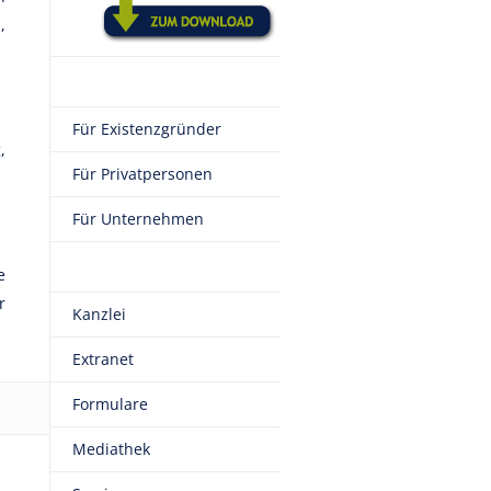
,
Für Existenzgründer
,
Für Privatpersonen
Für Unternehmen
e
r
Kanzlei
Extranet
Formulare
Mediathek