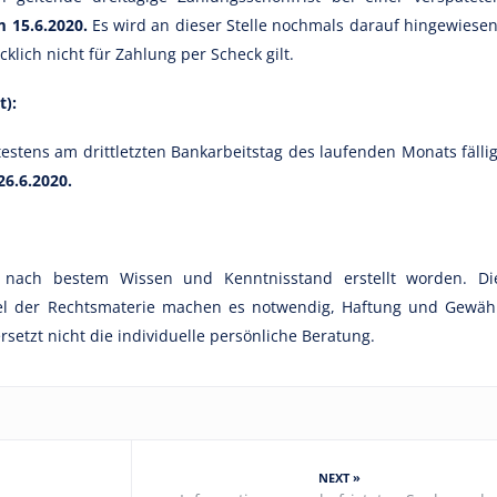
 15.6.2020.
Es wird an dieser Stelle nochmals darauf hingewiesen
klich nicht für Zahlung per Scheck gilt.
t):
estens am drittletzten Bankarbeitstag des laufenden Monats fällig
26.6.2020.
t nach bestem Wissen und Kenntnisstand erstellt worden. Di
el der Rechtsmaterie machen es notwendig, Haftung und Gewäh
etzt nicht die individuelle persönliche Beratung.
NEXT »