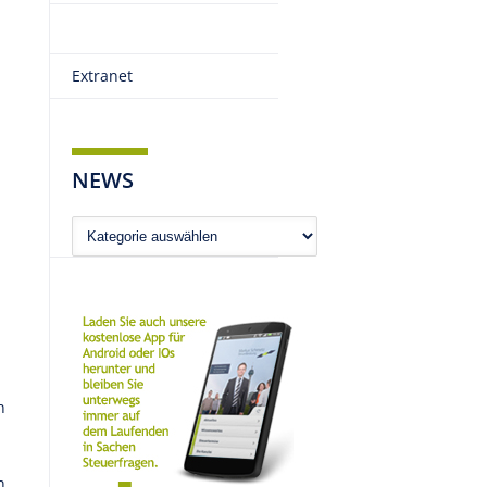
Extranet
NEWS
News
n
n