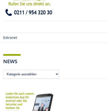
Extranet
NEWS
News