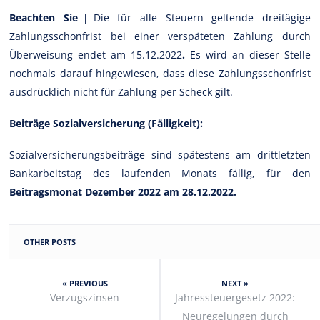
Beachten Sie |
Die für alle Steuern geltende dreitägige
Zahlungsschonfrist bei einer verspäteten Zahlung durch
Überweisung endet am 15.12.2022
.
Es wird an dieser Stelle
nochmals darauf hingewiesen, dass diese Zahlungsschonfrist
ausdrücklich nicht für Zahlung per Scheck gilt.
Beiträge Sozialversicherung (Fälligkeit):
Sozialversicherungsbeiträge sind spätestens am drittletzten
Bankarbeitstag des laufenden Monats fällig, für den
Beitragsmonat Dezember 2022 am 28.12.2022.
OTHER POSTS
« PREVIOUS
NEXT »
Verzugszinsen
Jahressteuergesetz 2022:
Neuregelungen durch