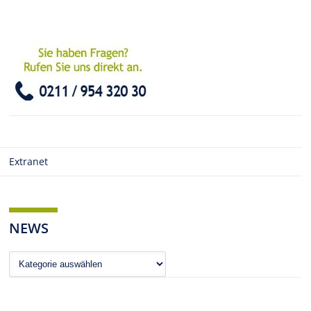
Extranet
NEWS
News