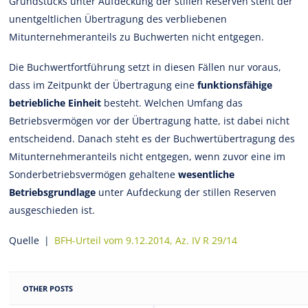
Grundstücks unter Aufdeckung der stillen Reserven steht der
unentgeltlichen Übertragung des verbliebenen
Mitunternehmeranteils zu Buchwerten nicht entgegen.
Die Buchwertfortführung setzt in diesen Fällen nur voraus,
dass im Zeitpunkt der Übertragung eine
funktionsfähige
betriebliche Einheit
besteht. Welchen Umfang das
Betriebsvermögen vor der Übertragung hatte, ist dabei nicht
entscheidend. Danach steht es der Buchwertübertragung des
Mitunternehmeranteils nicht entgegen, wenn zuvor eine im
Sonderbetriebsvermögen gehaltene
wesentliche
Betriebsgrundlage
unter Aufdeckung der stillen Reserven
ausgeschieden ist.
Quelle |
BFH-Urteil vom 9.12.2014, Az. IV R 29/14
OTHER POSTS