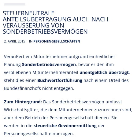
STEUERNEUTRALE
ANTEILSÜBERTRAGUNG AUCH NACH
VERÄUSSERUNG VON S
ONDERBETRIEBSVERMÖGEN
2. APRIL 2015
IN
PERSONENGESELLSCHAFTEN
Veräußert ein Mitunternehmer aufgrund einheitlicher
Planung
Sonderbetriebsvermögen
, bevor er den ihm
verbliebenen Mitunternehmeranteil
unentgeltlich überträgt
,
steht dies einer
Buchwertfortführung
nach einem Urteil des
Bundesfinanzhofs nicht entgegen.
Zum Hintergrund:
Das Sonderbetriebsvermögen umfasst
Wirtschaftsgüter, die dem Mitunternehmer zuzurechnen sind,
aber dem Betrieb der Personengesellschaft dienen. Sie
werden in die
steuerliche Gewinnermittlung
der
Personengesellschaft einbezogen.