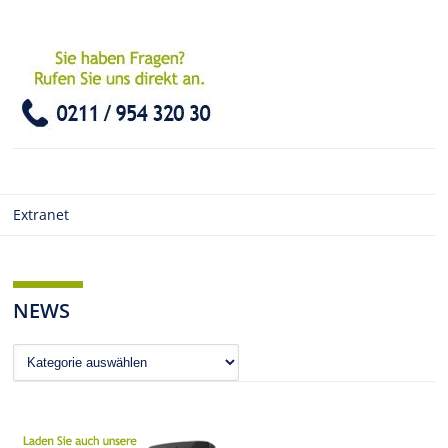
Extranet
NEWS
News