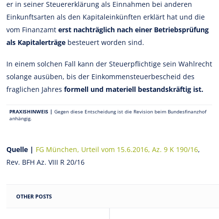
er in seiner Steuererklärung als Einnahmen bei anderen
Einkunftsarten als den Kapitaleinkünften erklärt hat und die
vom Finanzamt
erst nachträglich nach einer Betriebsprüfung
als Kapitalerträge
besteuert worden sind.
In einem solchen Fall kann der Steuerpflichtige sein Wahlrecht
solange ausüben, bis der Einkommensteuerbescheid des
fraglichen Jahres
formell und materiell bestandskräftig ist.
PRAXISHINWEIS |
Gegen diese Entscheidung ist die Revision beim Bundesfinanzhof
anhängig.
Quelle |
FG München, Urteil vom 15.6.2016, Az. 9 K 190/16
,
Rev. BFH Az. VIII R 20/16
OTHER POSTS