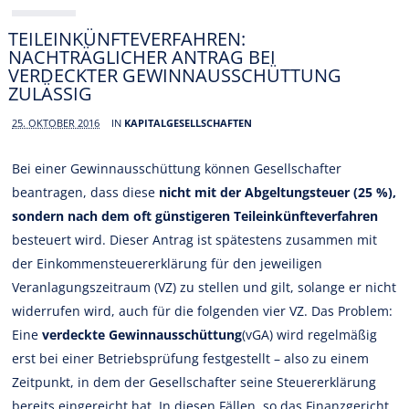
TEILEINKÜNFTEVERFAHREN:
NACHTRÄGLICHER ANTRAG BEI
VERDECKTER GEWINNAUSSCHÜTTUNG
ZULÄSSIG
25. OKTOBER 2016
IN
KAPITALGESELLSCHAFTEN
Bei einer Gewinnausschüttung können Gesellschafter
beantragen, dass diese
nicht mit der Abgeltungsteuer (25 %),
sondern nach dem oft günstigeren Teileinkünfteverfahren
besteuert wird. Dieser Antrag ist spätestens zusammen mit
der Einkommensteuererklärung für den jeweiligen
Veranlagungszeitraum (VZ) zu stellen und gilt, solange er nicht
widerrufen wird, auch für die folgenden vier VZ. Das Problem:
Eine
verdeckte Gewinnausschüttung
(vGA) wird regelmäßig
erst bei einer Betriebsprüfung festgestellt – also zu einem
Zeitpunkt, in dem der Gesellschafter seine Steuererklärung
bereits eingereicht hat. In diesen Fällen, so das Finanzgericht