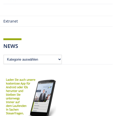
Extranet
NEWS
News