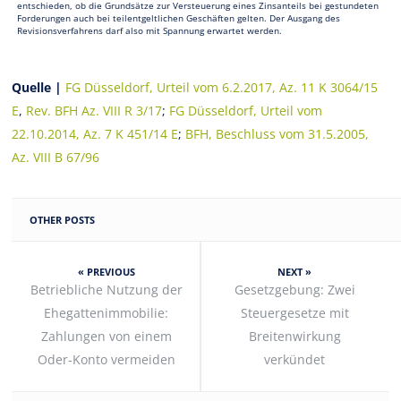
entschieden, ob die Grundsätze zur Versteuerung eines Zinsanteils bei gestundeten
Forderungen auch bei teilentgeltlichen Geschäften gelten. Der Ausgang des
Revisionsverfahrens darf also mit Spannung erwartet werden.
Quelle |
FG Düsseldorf, Urteil vom 6.2.2017, Az. 11 K 3064/15
E
,
Rev. BFH Az. VIII R 3/17
;
FG Düsseldorf, Urteil vom
22.10.2014, Az. 7 K 451/14 E
;
BFH, Beschluss vom 31.5.2005,
Az. VIII B 67/96
OTHER POSTS
« PREVIOUS
NEXT »
Betriebliche Nutzung der
Gesetzgebung: Zwei
Ehegattenimmobilie:
Steuergesetze mit
Zahlungen von einem
Breitenwirkung
Oder-Konto vermeiden
verkündet