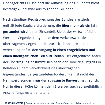
Finanzgerichts Düsseldorf die Auffassung des 7. Senats nicht
bestätigt – und zwar aus folgenden Gründen:
Nach ständiger Rechtsprechung des Bundesfinanzhofs
enthält jede Kaufpreisforderung, die
über mehr als ein Jahr
gestundet wird,
einen Zinsanteil. Bleibt der wirtschaftliche
Wert der Gegenleistung hinter dem Verkehrswert des
übertragenen Gegenstandes zurück, dann spricht eine
Vermutung dafür, den Vorgang
in einen entgeltlichen und
einen unentgeltlichen Teil aufzuteilen.
Der entgeltliche Anteil
der Übertragung bestimmt sich nach der Höhe des Entgelts in
Relation zu dem Verkehrswert des übertragenen
Gegenstandes. Bei gestundeten Forderungen ist nicht der
Nennwert, sondern
nur der abgezinste Barwert
maßgeblich.
Nur in dieser Höhe können dem Erwerber auch spiegelbildlich
Anschaffungskosten entstehen.
PRAXISHINWEIS |
Soweit ersichtlich hat der Bundesfinanzhof bisher noch nicht