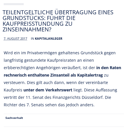
TEILENTGELTLICHE ÜBERTRAGUNG EINES
GRUNDSTÜCKS: FÜHRT DIE
KAUFPREISSTUNDUNG ZU
ZINSEINNAHMEN?
7. AUGUST 2017
IN
KAPITALANLEGER
Wird ein im Privatvermögen gehaltenes Grundstück gegen
langfristig gestundete Kaufpreisraten an einen
erbberechtigten Angehörigen veräußert, ist der
in den Raten
rechnerisch enthaltene Zinsanteil als Kapitalertrag
zu
versteuern. Dies gilt auch dann, wenn der vereinbarte
Kaufpreis
unter dem Verkehrswert
liegt. Diese Auffassung
vertritt der 11. Senat des Finanzgerichts Düsseldorf. Die
Richter des 7. Senats sehen das jedoch anders.
Sachverhalt