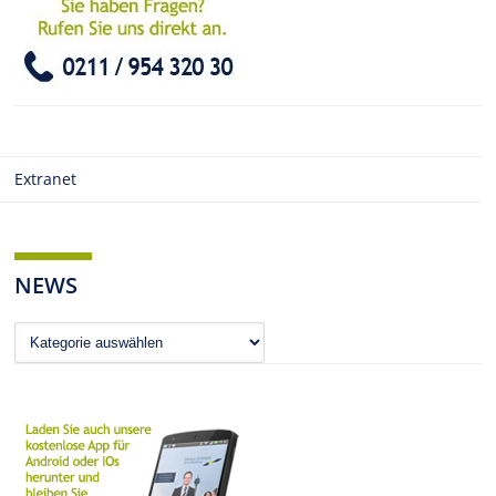
Extranet
NEWS
News