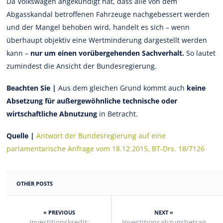
Da Volkswagen angekündigt hat, dass alle von dem
Abgasskandal betroffenen Fahrzeuge nachgebessert werden
und der Mangel behoben wird, handelt es sich – wenn
überhaupt objektiv eine Wertminderung dargestellt werden
kann –
nur um einen vorübergehenden Sachverhalt.
So lautet
zumindest die Ansicht der Bundesregierung.
Beachten Sie |
Aus dem gleichen Grund kommt auch
keine
Absetzung für außergewöhnliche technische oder
wirtschaftliche Abnutzung
in Betracht.
Quelle |
Antwort der Bundesregierung auf eine
parlamentarische Anfrage vom 18.12.2015, BT-Drs. 18/7126
OTHER POSTS
« PREVIOUS
NEXT »
Investitionskredit:
Investitionsabzugsbetrag