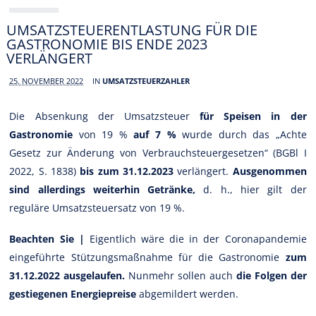
UMSATZSTEUERENTLASTUNG FÜR DIE
GASTRONOMIE BIS ENDE 2023
VERLÄNGERT
25. NOVEMBER 2022
IN
UMSATZSTEUERZAHLER
Die Absenkung der Umsatzsteuer
für Speisen in der
Gastronomie
von 19 %
auf 7 %
wurde durch das „Achte
Gesetz zur Änderung von Verbrauchsteuergesetzen“ (BGBl I
2022, S. 1838)
bis zum 31.12.2023
verlängert.
Ausgenommen
sind allerdings weiterhin Getränke,
d. h., hier gilt der
reguläre Umsatzsteuersatz von 19 %.
Beachten Sie |
Eigentlich wäre die in der Coronapandemie
eingeführte Stützungsmaßnahme für die Gastronomie
zum
31.12.2022 ausgelaufen.
Nunmehr sollen auch
die Folgen der
gestiegenen Energiepreise
abgemildert werden.