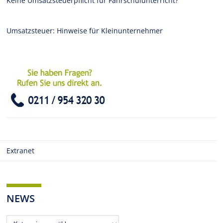
Keine Umsatzsteuerpflicht für Fahrschulunterricht?
Umsatzsteuer: Hinweise für Kleinunternehmer
Extranet
NEWS
News