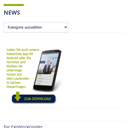
NEWS
News
Für Existenzgründer