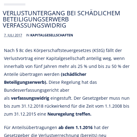
VERLUSTUNTERGANG BEI SCHÄDLICHEM
BETEILIGUNGSERWERB
VERFASSUNGSWIDRIG
7. JULI 2017
IN
KAPITALGESELLSCHAFTEN
Nach § 8c des Körperschaftsteuergesetzes (KStG) fällt der
Verlustvortrag einer Kapitalgesellschaft anteilig weg, wenn
innerhalb von fünf Jahren mehr als 25 % und bis zu 50 % der
Anteile übertragen werden
(schädlicher
Beteiligungserwerb).
Diese Regelung hat das
Bundesverfassungsgericht aber
als
verfassungswidrig
eingestuft. Der Gesetzgeber muss nun
bis zum 31.12.2018 rückwirkend für die Zeit vom 1.1.2008 bis
zum 31.12.2015 eine
Neuregelung treffen.
Für Anteilsübertragungen
ab dem 1.1.2016
hat der
Gesetzgeber die Verlustverrechnung (bereits) neu