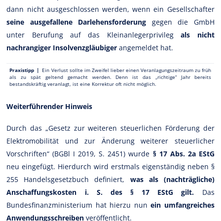
dann nicht ausgeschlossen werden, wenn ein Gesellschafter
seine ausgefallene Darlehensforderung
gegen die GmbH
unter Berufung auf das Kleinanlegerprivileg
als nicht
nachrangiger Insolvenzgläubiger
angemeldet hat.
Praxistipp |
Ein Verlust sollte im Zweifel lieber einen Veranlagungszeitraum zu früh
als zu spät geltend gemacht werden. Denn ist das „richtige“ Jahr bereits
bestandskräftig veranlagt, ist eine Korrektur oft nicht möglich.
Weiterführender Hinweis
Durch das „Gesetz zur weiteren steuerlichen Förderung der
Elektromobilität und zur Änderung weiterer steuerlicher
Vorschriften“ (BGBl I 2019, S. 2451) wurde
§ 17 Abs. 2a EStG
neu eingefügt. Hierdurch wird erstmals eigenständig neben §
255 Handelsgesetzbuch definiert,
was als (nachträgliche)
Anschaffungskosten i. S. des § 17 EStG gilt.
Das
Bundesfinanzministerium hat hierzu nun
ein umfangreiches
Anwendungsschreiben
veröffentlicht.