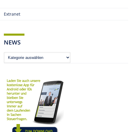
Extranet
NEWS
News