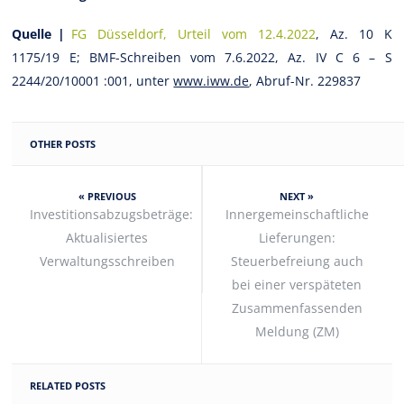
Quelle |
FG Düsseldorf, Urteil vom 12.4.2022
, Az. 10 K
1175/19 E; BMF-Schreiben vom 7.6.2022, Az. IV C 6 – S
2244/20/10001 :001, unter
www.iww.de
, Abruf-Nr. 229837
OTHER POSTS
« PREVIOUS
NEXT »
Investitionsabzugsbeträge:
Innergemeinschaftliche
Aktualisiertes
Lieferungen:
Verwaltungsschreiben
Steuerbefreiung auch
bei einer verspäteten
Zusammenfassenden
Meldung (ZM)
RELATED POSTS