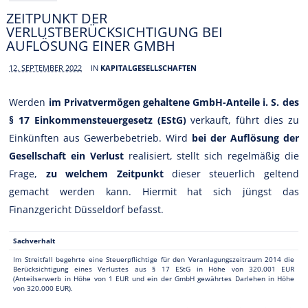
ZEITPUNKT DER
VERLUSTBERÜCKSICHTIGUNG BEI
AUFLÖSUNG EINER GMBH
12. SEPTEMBER 2022
IN
KAPITALGESELLSCHAFTEN
Werden
im Privatvermögen gehaltene GmbH-Anteile i. S. des
§ 17 Einkommensteuergesetz (EStG)
verkauft, führt dies zu
Einkünften aus Gewerbebetrieb. Wird
bei der Auflösung der
Gesellschaft ein Verlust
realisiert, stellt sich regelmäßig die
Frage,
zu welchem Zeitpunkt
dieser steuerlich geltend
gemacht werden kann. Hiermit hat sich jüngst das
Finanzgericht Düsseldorf befasst.
Sachverhalt
Im Streitfall begehrte eine Steuerpflichtige für den Veranlagungszeitraum 2014 die
Berücksichtigung eines Verlustes aus § 17 EStG in Höhe von 320.001 EUR
(Anteilserwerb in Höhe von 1 EUR und ein der GmbH gewährtes Darlehen in Höhe
von 320.000 EUR).