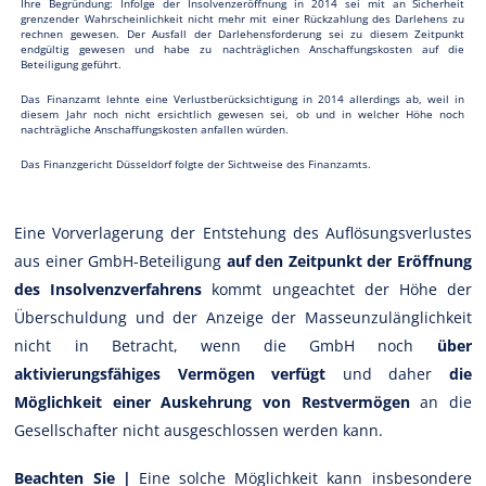
Ihre Begründung: Infolge der Insolvenzeröffnung in 2014 sei mit an Sicherheit
grenzender Wahrscheinlichkeit nicht mehr mit einer Rückzahlung des Darlehens zu
rechnen gewesen. Der Ausfall der Darlehensforderung sei zu diesem Zeitpunkt
endgültig gewesen und habe zu nachträglichen Anschaffungskosten auf die
Beteiligung geführt.
Das Finanzamt lehnte eine Verlustberücksichtigung in 2014 allerdings ab, weil in
diesem Jahr noch nicht ersichtlich gewesen sei, ob und in welcher Höhe noch
nachträgliche Anschaffungskosten anfallen würden.
Das Finanzgericht Düsseldorf folgte der Sichtweise des Finanzamts.
Eine Vorverlagerung der Entstehung des Auflösungsverlustes
aus einer GmbH-Beteiligung
auf den Zeitpunkt der Eröffnung
des Insolvenzverfahrens
kommt ungeachtet der Höhe der
Überschuldung und der Anzeige der Masseunzulänglichkeit
nicht in Betracht, wenn die GmbH noch
über
aktivierungsfähiges Vermögen verfügt
und daher
die
Möglichkeit einer Auskehrung von Restvermögen
an die
Gesellschafter nicht ausgeschlossen werden kann.
Beachten Sie |
Eine solche Möglichkeit kann insbesondere