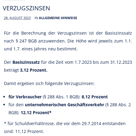
VERZUGSZINSEN
28. AUGUST 2023
IN
ALLGEMEINE HINWEISE
Für die Berechnung der Verzugszinsen ist der Basiszinssatz
nach § 247 BGB anzuwenden. Die Höhe wird jeweils zum 1.1.
und 1.7. eines Jahres neu bestimmt.
Der
Basiszinssatz
für die Zeit vom 1.7.2023 bis zum 31.12.2023
beträgt
3,12 Prozent.
Damit ergeben sich folgende Verzugszinsen:
für Verbraucher
(§ 288 Abs. 1 BGB):
8,12 Prozent
für den
unternehmerischen Geschäftsverkehr
(§ 288 Abs. 2
BGB):
12,12 Prozent*
* für Schuldverhältnisse, die vor dem 29.7.2014 entstanden
sind: 11,12 Prozent.