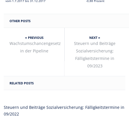
vom 1.7.2017 bis 31.12.2017
-0,88 Prozent
OTHER POSTS
« PREVIOUS
NEXT »
Wachstumschancengesetz
Steuern und Beiträge
in der Pipeline
Sozialversicherung:
Fälligkeitstermine in
09/2023
RELATED POSTS
Steuern und Beiträge Sozialversicherung: Fälligkeitstermine in
09/2022