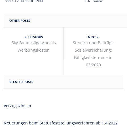
vom 1.1.2014 bis 30.6.2014
-0,63 Prozent
OTHER POSTS
« PREVIOUS
NEXT »
Sky-Bundesliga-Abo als
Steuern und Beiträge
Werbungskosten
Sozialversicherung:
Fälligkeitstermine in
03/2020
RELATED POSTS
Verzugszinsen
Neuerungen beim Statusfeststellungsverfahren ab 1.4.2022