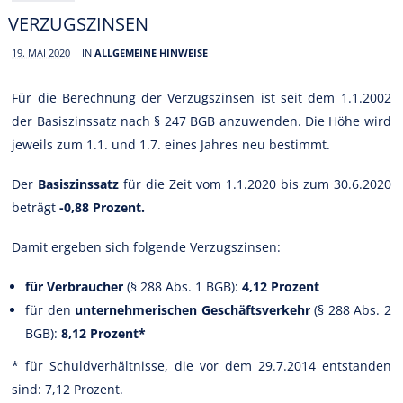
VERZUGSZINSEN
19. MAI 2020
IN
ALLGEMEINE HINWEISE
Für die Berechnung der Verzugszinsen ist seit dem 1.1.2002
der Basiszinssatz nach § 247 BGB anzuwenden. Die Höhe wird
jeweils zum 1.1. und 1.7. eines Jahres neu bestimmt.
Der
Basiszinssatz
für die Zeit vom 1.1.2020 bis zum 30.6.2020
beträgt
-0,88 Prozent.
Damit ergeben sich folgende Verzugszinsen:
für Verbraucher
(§ 288 Abs. 1 BGB):
4,12 Prozent
für den
unternehmerischen Geschäftsverkehr
(§ 288 Abs. 2
BGB):
8,12 Prozent*
* für Schuldverhältnisse, die vor dem 29.7.2014 entstanden
sind: 7,12 Prozent.