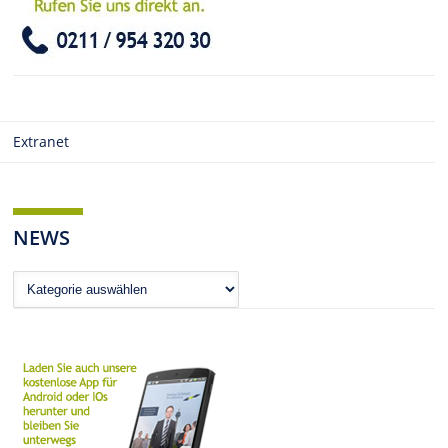
Extranet
NEWS
News