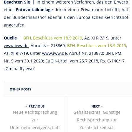
Beachten Sie |
In einem weiteren Verfahren, das den Erwerb
einer
Fotovoltaikanlage
durch einen Privatmann betrifft, hat
der Bundesfinanzhof ebenfalls den Europäischen Gerichtshof
angerufen.
Quelle |
BFH, Beschluss vom 18.9.2019
, Az. XI R 3/19, unter
www.iww.de
, Abruf-Nr. 213869;
BFH, Beschluss vom 18.9.2019
,
Az. XI R 7/19, unter
www.iww.de
, Abruf-Nr. 213872; BFH, PM
Nr. 5 vom 30.1.2020; EuGH-Urteil vom 25.7.2018, Rs. C-140/17,
„Gmina Ryjewo“
OTHER POSTS
« PREVIOUS
NEXT »
Neue Rechtsprechung
Gehaltsextras: Günstige
zur
Rechtsprechung zur
Unternehmereigenschaft
Zusätzlichkeit soll