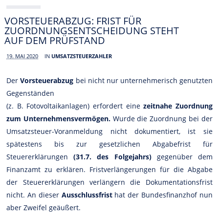
VORSTEUERABZUG: FRIST FÜR
ZUORDNUNGSENTSCHEIDUNG STEHT
AUF DEM PRÜFSTAND
19. MAI 2020
IN
UMSATZSTEUERZAHLER
Der
Vorsteuerabzug
bei nicht nur unternehmerisch genutzten
Gegenständen
(z. B. Fotovoltaikanlagen) erfordert eine
zeitnahe Zuordnung
zum Unternehmensvermögen.
Wurde die Zuordnung bei der
Umsatzsteuer-Voranmeldung nicht dokumentiert, ist sie
spätestens bis zur gesetzlichen Abgabefrist für
Steuererklärungen
(31.7. des Folgejahrs)
gegenüber dem
Finanzamt zu erklären. Fristverlängerungen für die Abgabe
der Steuererklärungen verlängern die Dokumentationsfrist
nicht. An dieser
Ausschlussfrist
hat der Bundesfinanzhof nun
aber Zweifel geäußert.