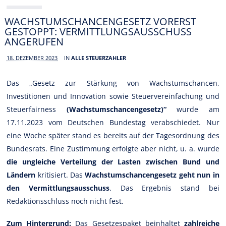
WACHSTUMSCHANCENGESETZ VORERST
GESTOPPT: VERMITTLUNGSAUSSCHUSS
ANGERUFEN
18. DEZEMBER 2023
IN
ALLE STEUERZAHLER
Das „Gesetz zur Stärkung von Wachstumschancen,
Investitionen und Innovation sowie Steuervereinfachung und
Steuerfairness
(Wachstumschancengesetz)“
wurde am
17.11.2023 vom Deutschen Bundestag verabschiedet. Nur
eine Woche später stand es bereits auf der Tagesordnung des
Bundesrats. Eine Zustimmung erfolgte aber nicht, u. a. wurde
die ungleiche Verteilung der Lasten zwischen Bund und
Ländern
kritisiert. Das
Wachstumschancengesetz geht nun in
den Vermittlungsausschuss
. Das Ergebnis stand bei
Redaktionsschluss noch nicht fest.
Zum Hintergrund:
Das Gesetzespaket beinhaltet
zahlreiche