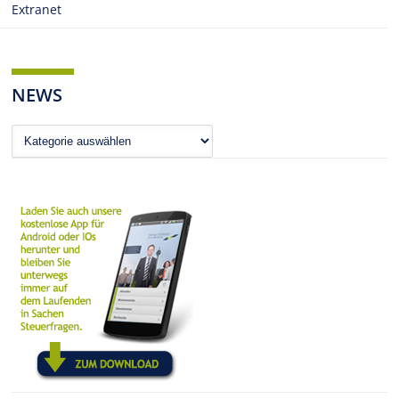
Extranet
NEWS
News