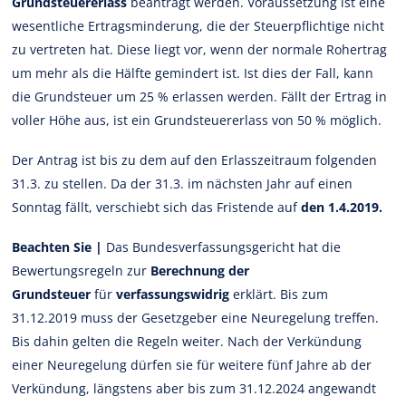
Grundsteuererlass
beantragt werden. Voraussetzung ist eine
wesentliche Ertragsminderung, die der Steuerpflichtige nicht
zu vertreten hat. Diese liegt vor, wenn der normale Rohertrag
um mehr als die Hälfte gemindert ist. Ist dies der Fall, kann
die Grundsteuer um 25 % erlassen werden. Fällt der Ertrag in
voller Höhe aus, ist ein Grundsteuererlass von 50 % möglich.
Der Antrag ist bis zu dem auf den Erlasszeitraum folgenden
31.3. zu stellen. Da der 31.3. im nächsten Jahr auf einen
Sonntag fällt, verschiebt sich das Fristende auf
den 1.4.2019.
Beachten Sie |
Das Bundesverfassungsgericht hat die
Bewertungsregeln zur
Berechnung der
Grundsteuer
für
verfassungswidrig
erklärt. Bis zum
31.12.2019 muss der Gesetzgeber eine Neuregelung treffen.
Bis dahin gelten die Regeln weiter. Nach der Verkündung
einer Neuregelung dürfen sie für weitere fünf Jahre ab der
Verkündung, längstens aber bis zum 31.12.2024 angewandt