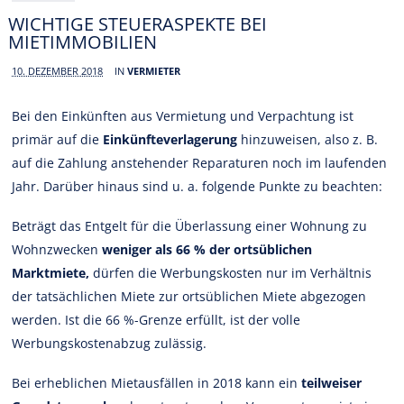
WICHTIGE STEUERASPEKTE BEI
MIETIMMOBILIEN
10. DEZEMBER 2018
IN
VERMIETER
Bei den Einkünften aus Vermietung und Verpachtung ist
primär auf die
Einkünfteverlagerung
hinzuweisen, also z. B.
auf die Zahlung anstehender Reparaturen noch im laufenden
Jahr. Darüber hinaus sind u. a. folgende Punkte zu beachten:
Beträgt das Entgelt für die Überlassung einer Wohnung zu
Wohnzwecken
weniger als 66 % der ortsüblichen
Marktmiete,
dürfen die Werbungskosten nur im Verhältnis
der tatsächlichen Miete zur ortsüblichen Miete abgezogen
werden. Ist die 66 %-Grenze erfüllt, ist der volle
Werbungskostenabzug zulässig.
Bei erheblichen Mietausfällen in 2018 kann ein
teilweiser