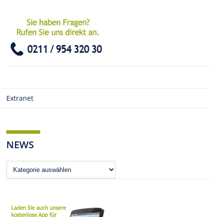
Extranet
NEWS
News