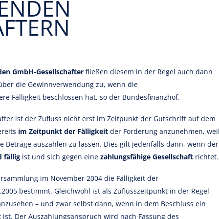
HENDEN
AFTERN
den GmbH-Gesellschafter
fließen diesem in der Regel auch dann
ber die Gewinnverwendung zu, wenn die
re Fälligkeit beschlossen hat, so der Bundesfinanzhof.
er ist der Zufluss nicht erst im Zeitpunkt der Gutschrift auf dem
reits
im Zeitpunkt der Fälligkeit
der Forderung anzunehmen, wei
te Beträge auszahlen zu lassen. Dies gilt jedenfalls dann, wenn der
 fällig
ist und sich gegen eine
zahlungsfähige Gesellschaft
richtet.
rversammlung im November 2004 die Fälligkeit der
005 bestimmt. Gleichwohl ist als Zuflusszeitpunkt in der Regel
nzusehen – und zwar selbst dann, wenn in dem Beschluss ein
mt ist. Der Auszahlungsanspruch wird nach Fassung des