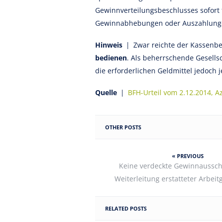
Gewinnverteilungsbeschlusses sofort 
Gewinnabhebungen oder Auszahlungen
Hinweis
| Zwar reichte der Kassenb
bedienen
. Als beherrschende Gesells
die erforderlichen Geldmittel jedoch j
Quelle
|
BFH-Urteil vom 2.12.2014, Az.
OTHER POSTS
« PREVIOUS
Keine verdeckte Gewinnaussch
Weiterleitung erstatteter Arbeit
RELATED POSTS