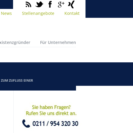
News
Stellenangebote
Kontakt
Existenzgründer
Für Unternehmen
/
ZUM ZUFLUSS EINER