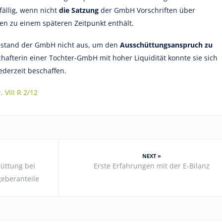
fällig, wenn nicht
die Satzung
der GmbH Vorschriften über
 zu einem späteren Zeitpunkt enthält.
estand der GmbH nicht aus, um den
Ausschüttungsanspruch zu
chafterin einer Tochter-GmbH mit hoher Liquidität konnte sie sich
ederzeit beschaffen.
 VIII R 2/12
NEXT »
üttung bei
Erste Erfahrungen mit der E-Bilanz
geberanteile