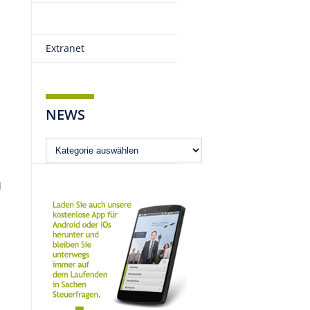
Extranet
NEWS
News
l