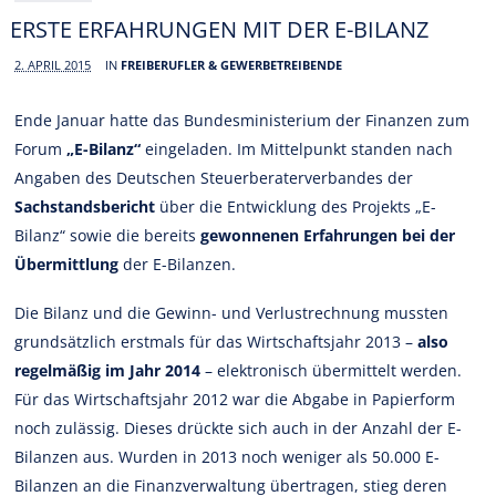
ERSTE ERFAHRUNGEN MIT DER E-BILANZ
2. APRIL 2015
IN
FREIBERUFLER & GEWERBETREIBENDE
Ende Januar hatte das Bundesministerium der Finanzen zum
Forum
„E-Bilanz“
eingeladen. Im Mittelpunkt standen nach
Angaben des Deutschen Steuerberaterverbandes der
Sachstandsbericht
über die Entwicklung des Projekts „E-
Bilanz“ sowie die bereits
gewonnenen Erfahrungen bei der
Übermittlung
der E-Bilanzen.
Die Bilanz und die Gewinn- und Verlustrechnung mussten
grundsätzlich erstmals für das Wirtschaftsjahr 2013 –
also
regelmäßig im Jahr 2014
– elektronisch übermittelt werden.
Für das Wirtschaftsjahr 2012 war die Abgabe in Papierform
noch zulässig. Dieses drückte sich auch in der Anzahl der E-
Bilanzen aus. Wurden in 2013 noch weniger als 50.000 E-
Bilanzen an die Finanzverwaltung übertragen, stieg deren