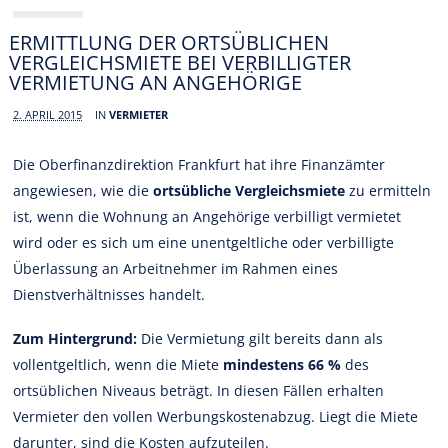
ERMITTLUNG DER ORTSÜBLICHEN
VERGLEICHSMIETE BEI VERBILLIGTER
VERMIETUNG AN ANGEHÖRIGE
2. APRIL 2015
IN
VERMIETER
Die Oberfinanzdirektion Frankfurt hat ihre Finanzämter
angewiesen, wie die
ortsübliche Vergleichsmiete
zu ermitteln
ist, wenn die Wohnung an Angehörige verbilligt vermietet
wird oder es sich um eine unentgeltliche oder verbilligte
Überlassung an Arbeitnehmer im Rahmen eines
Dienstverhältnisses handelt.
Zum Hintergrund:
Die Vermietung gilt bereits dann als
vollentgeltlich, wenn die Miete
mindestens 66 %
des
ortsüblichen Niveaus beträgt. In diesen Fällen erhalten
Vermieter den vollen Werbungskostenabzug. Liegt die Miete
darunter, sind die Kosten aufzuteilen.