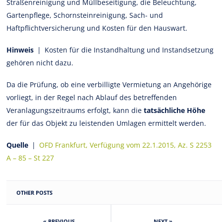
Straßenreinigung und Müllbeseitigung, die Beleuchtung,
Gartenpflege, Schornsteinreinigung, Sach- und
Haftpflichtversicherung und Kosten für den Hauswart.
Hinweis
| Kosten für die Instandhaltung und Instandsetzung
gehören nicht dazu.
Da die Prüfung, ob eine verbilligte Vermietung an Angehörige
vorliegt, in der Regel nach Ablauf des betreffenden
Veranlagungszeitraums erfolgt, kann die
tatsächliche Höhe
der für das Objekt zu leistenden Umlagen ermittelt werden.
Quelle
|
OFD Frankfurt, Verfügung vom 22.1.2015, Az. S 2253
A – 85 – St 227
OTHER POSTS
« PREVIOUS
NEXT »