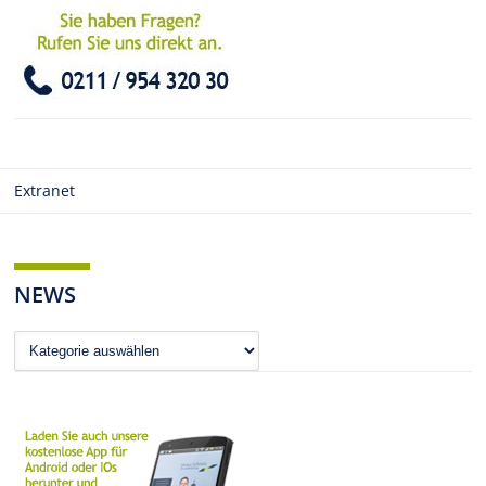
Extranet
NEWS
News