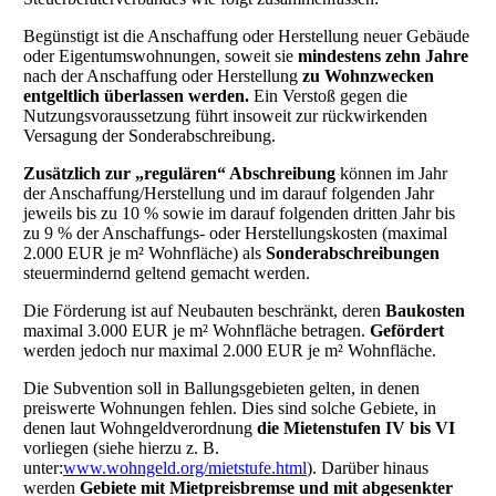
Begünstigt ist die Anschaffung oder Herstellung neuer Gebäude
oder Eigentumswohnungen, soweit sie
mindestens zehn Jahre
nach der Anschaffung oder Herstellung
zu Wohnzwecken
entgeltlich überlassen werden.
Ein Verstoß gegen die
Nutzungsvoraussetzung führt insoweit zur rückwirkenden
Versagung der Sonderabschreibung.
Zusätzlich zur „regulären“ Abschreibung
können im Jahr
der Anschaffung/Herstellung und im darauf folgenden Jahr
jeweils bis zu 10 % sowie im darauf folgenden dritten Jahr bis
zu 9 % der Anschaffungs- oder Herstellungskosten (maximal
2.000 EUR je m² Wohnfläche) als
Sonderabschreibungen
steuermindernd geltend gemacht werden.
Die Förderung ist auf Neubauten beschränkt, deren
Baukosten
maximal 3.000 EUR je m² Wohnfläche betragen.
Gefördert
werden jedoch nur maximal 2.000 EUR je m² Wohnfläche.
Die Subvention soll in Ballungsgebieten gelten, in denen
preiswerte Wohnungen fehlen. Dies sind solche Gebiete, in
denen laut Wohngeldverordnung
die Mietenstufen IV bis VI
vorliegen (siehe hierzu z. B.
unter:
www.wohngeld.org/mietstufe.html
). Darüber hinaus
werden
Gebiete mit Mietpreisbremse und mit abgesenkter