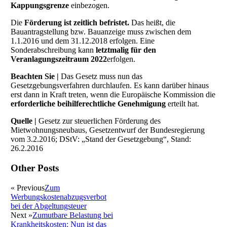
Kappungsgrenze
einbezogen.
Die
Förderung ist zeitlich befristet.
Das heißt, die
Bauantragstellung bzw. Bauanzeige muss zwischen dem
1.1.2016 und dem 31.12.2018 erfolgen. Eine
Sonderabschreibung kann
letztmalig für den
Veranlagungszeitraum 2022
erfolgen.
Beachten Sie |
Das Gesetz muss nun das
Gesetzgebungsverfahren durchlaufen. Es kann darüber hinaus
erst dann in Kraft treten, wenn die Europäische Kommission die
erforderliche beihilferechtliche Genehmigung
erteilt hat.
Quelle |
Gesetz zur steuerlichen Förderung des
Mietwohnungsneubaus, Gesetzentwurf der Bundesregierung
vom 3.2.2016; DStV: „Stand der Gesetzgebung“, Stand:
26.2.2016
Other Posts
« Previous
Zum
Werbungskostenabzugsverbot
bei der Abgeltungsteuer
Next »
Zumutbare Belastung bei
Krankheitskosten: Nun ist das