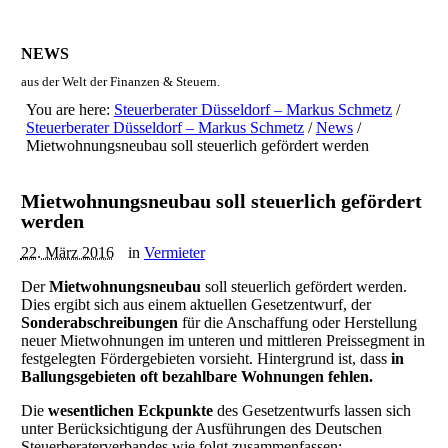
NEWS
aus der Welt der Finanzen & Steuern.
You are here:
Steuerberater Düsseldorf – Markus Schmetz
/
Steuerberater Düsseldorf – Markus Schmetz
/
News
/
Mietwohnungsneubau soll steuerlich gefördert werden
Mietwohnungsneubau soll steuerlich gefördert
werden
22. März 2016
in
Vermieter
Der
Mietwohnungsneubau
soll steuerlich gefördert werden.
Dies ergibt sich aus einem aktuellen Gesetzentwurf, der
Sonderabschreibungen
für die Anschaffung oder Herstellung
neuer Mietwohnungen im unteren und mittleren Preissegment in
festgelegten Fördergebieten vorsieht. Hintergrund ist, dass
in
Ballungsgebieten oft bezahlbare Wohnungen fehlen.
Die
wesentlichen Eckpunkte
des Gesetzentwurfs lassen sich
unter Berücksichtigung der Ausführungen des Deutschen
Steuerberaterverbandes wie folgt zusammenfassen: