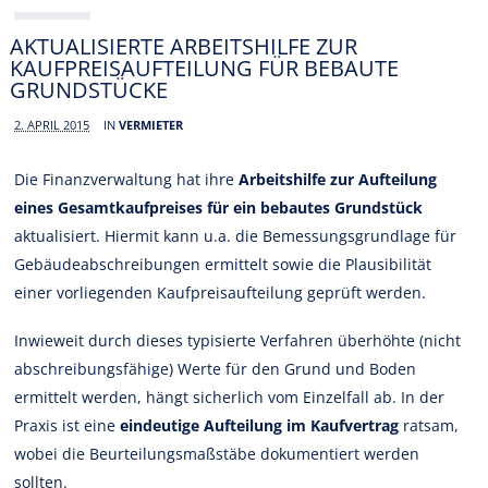
AKTUALISIERTE ARBEITSHILFE ZUR
KAUFPREISAUFTEILUNG FÜR BEBAUTE
GRUNDSTÜCKE
2. APRIL 2015
IN
VERMIETER
Die Finanzverwaltung hat ihre
Arbeitshilfe zur Aufteilung
eines Gesamtkaufpreises für ein bebautes Grundstück
aktualisiert. Hiermit kann u.a. die Bemessungsgrundlage für
Gebäudeabschreibungen ermittelt sowie die Plausibilität
einer vorliegenden Kaufpreisaufteilung geprüft werden.
Inwieweit durch dieses typisierte Verfahren überhöhte (nicht
abschreibungsfähige) Werte für den Grund und Boden
ermittelt werden, hängt sicherlich vom Einzelfall ab. In der
Praxis ist eine
eindeutige Aufteilung im Kaufvertrag
ratsam,
wobei die Beurteilungsmaßstäbe dokumentiert werden
sollten.