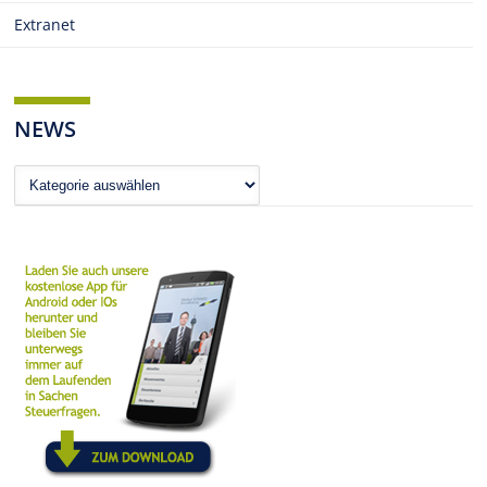
Extranet
NEWS
News