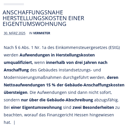
ANSCHAFFUNGSNAHE
HERSTELLUNGSKOSTEN EINER
EIGENTUMSWOHNUNG
30. MÄRZ 2025
IN
VERMIETER
Nach § 6 Abs. 1 Nr. 1a des Einkommensteuergesetzes (EStG)
werden
Aufwendungen in Herstellungskosten
umqualifiziert,
wenn
innerhalb von drei Jahren nach
Anschaffung
des Gebäudes Instandsetzungs- und
Modernisierungsmaßnahmen durchgeführt werden,
deren
Nettoaufwendungen 15 % der Gebäude-Anschaffungskosten
übersteigen
. Die Aufwendungen sind dann nicht sofort,
sondern
nur über die Gebäude-Abschreibung
abzugsfähig.
Bei
einer Eigentumswohnung
sind
zwei Besonderheiten
zu
beachten, worauf das Finanzgericht Hessen hingewiesen
hat.
|