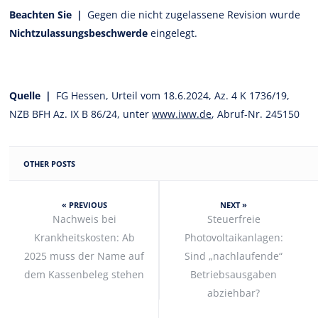
Beachten Sie |
Gegen die nicht zugelassene Revision wurde
Nichtzulassungsbeschwerde
eingelegt.
Quelle |
FG Hessen, Urteil vom 18.6.2024, Az. 4 K 1736/19,
NZB BFH Az. IX B 86/24, unter
www.iww.de
, Abruf-Nr. 245150
OTHER POSTS
« PREVIOUS
NEXT »
Nachweis bei
Steuerfreie
Krankheitskosten: Ab
Photovoltaikanlagen:
2025 muss der Name auf
Sind „nachlaufende“
dem Kassenbeleg stehen
Betriebsausgaben
abziehbar?