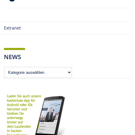
Extranet
NEWS
News