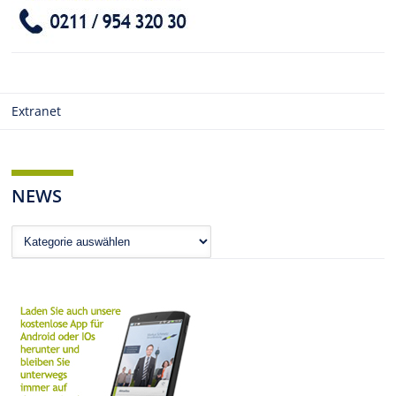
Extranet
NEWS
News