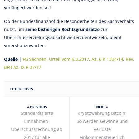
verlängert werden soll.
Ob der Bundesfinanzhof die Besonderheiten des Sachverhalts
nutzt, um
seine bisherigen Rechtsgrundsätze
zur
Überschusserzielungsabsicht weiterzuentwickeln, bleibt
vorerst abzuwarten.
Quelle |
FG Sachsen, Urteil vom 6.3.2017, Az. 6 K 1304/14
,
Rev.
BFH Az. IX R 37/17
OTHER POSTS
« PREVIOUS
NEXT »
Standardisierte
Kryptowährung Bitcoin:
Einnahmen-
So werden Gewinne und
Überschussrechnung ab
Verluste
2017 für alle
einkommensteuerlich