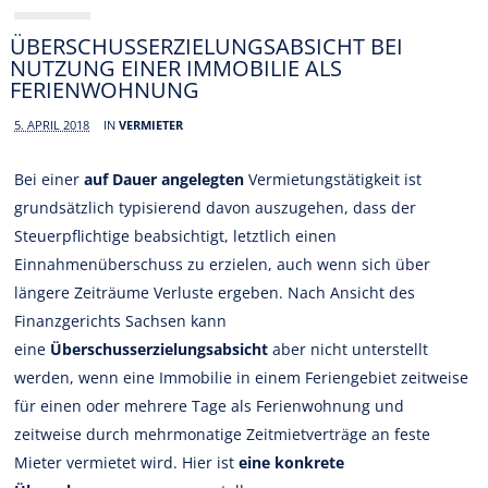
ÜBERSCHUSSERZIELUNGSABSICHT BEI
NUTZUNG EINER IMMOBILIE ALS
FERIENWOHNUNG
5. APRIL 2018
IN
VERMIETER
Bei einer
auf Dauer angelegten
Vermietungstätigkeit ist
grundsätzlich typisierend davon auszugehen, dass der
Steuerpflichtige beabsichtigt, letztlich einen
Einnahmenüberschuss zu erzielen, auch wenn sich über
längere Zeiträume Verluste ergeben. Nach Ansicht des
Finanzgerichts Sachsen kann
eine
Überschusserzielungsabsicht
aber nicht unterstellt
werden, wenn eine Immobilie in einem Feriengebiet zeitweise
für einen oder mehrere Tage als Ferienwohnung und
zeitweise durch mehrmonatige Zeitmietverträge an feste
Mieter vermietet wird. Hier ist
eine konkrete