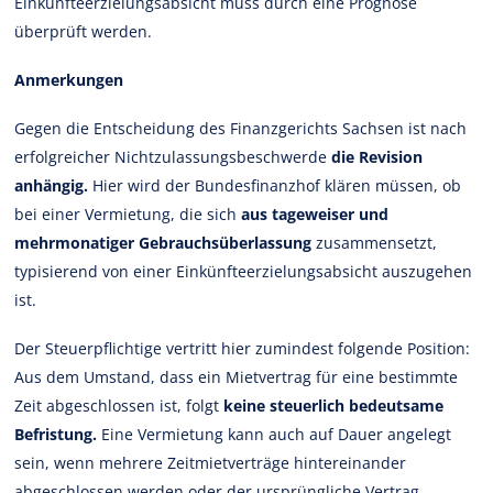
Einkünfteerzielungsabsicht muss durch eine Prognose
überprüft werden.
Anmerkungen
Gegen die Entscheidung des Finanzgerichts Sachsen ist nach
erfolgreicher Nichtzulassungsbeschwerde
die Revision
anhängig.
Hier wird der Bundesfinanzhof klären müssen, ob
bei einer Vermietung, die sich
aus tageweiser und
mehrmonatiger Gebrauchsüberlassung
zusammensetzt,
typisierend von einer Einkünfteerzielungsabsicht auszugehen
ist.
Der Steuerpflichtige vertritt hier zumindest folgende Position:
Aus dem Umstand, dass ein Mietvertrag für eine bestimmte
Zeit abgeschlossen ist, folgt
keine steuerlich bedeutsame
Befristung.
Eine Vermietung kann auch auf Dauer angelegt
sein, wenn mehrere Zeitmietverträge hintereinander
abgeschlossen werden oder der ursprüngliche Vertrag