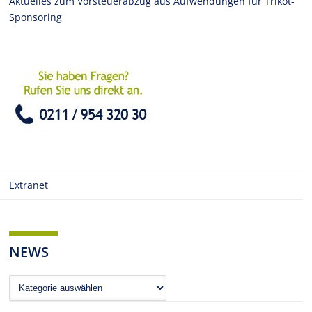
Aktuelles zum Vorsteuerabzug aus Aufwendungen für Trikot-
Sponsoring
Extranet
NEWS
News