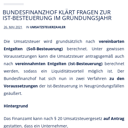
BUNDESFINANZHOF KLÄRT FRAGEN ZUR
IST-BESTEUERUNG IM GRÜNDUNGSJAHR
26. MAI 2021
IN
UMSATZSTEUERZAHLER
Die Umsatzsteuer wird grundsätzlich nach
vereinbarten
Entgelten (Soll-Besteuerung)
berechnet. Unter gewissen
Voraussetzungen kann die Umsatzsteuer antragsgemäß auch
nach
vereinnahmten Entgelten (Ist-Besteuerung)
berechnet
werden, sodass ein Liquiditätsvorteil möglich ist. Der
Bundesfinanzhof hat sich nun in zwei Verfahren
zu den
Voraussetzungen
der Ist-Besteuerung in Neugründungsfällen
geäußert.
Hintergrund
Das Finanzamt kann nach § 20 Umsatzsteuergesetz
auf Antrag
gestatten, dass ein Unternehmer,