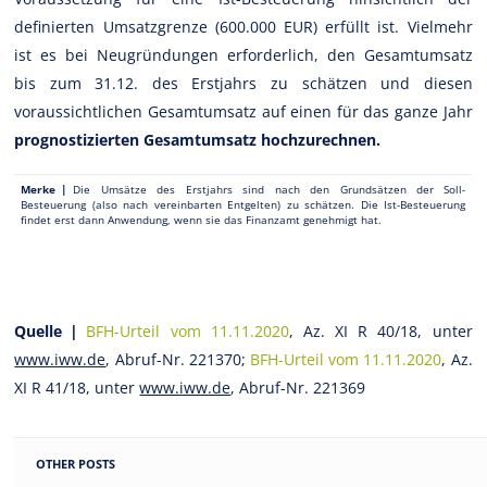
definierten Umsatzgrenze (600.000 EUR) erfüllt ist. Vielmehr
ist es bei Neugründungen erforderlich, den Gesamtumsatz
bis zum 31.12. des Erstjahrs zu schätzen und diesen
voraussichtlichen Gesamtumsatz auf einen für das ganze Jahr
prognostizierten Gesamtumsatz hochzurechnen.
Merke |
Die Umsätze des Erstjahrs sind nach den Grundsätzen der Soll-
Besteuerung (also nach vereinbarten Entgelten) zu schätzen. Die Ist-Besteuerung
findet erst dann Anwendung, wenn sie das Finanzamt genehmigt hat.
Quelle |
BFH-Urteil vom 11.11.2020
, Az. XI R 40/18, unter
www.iww.de
, Abruf-Nr. 221370;
BFH-Urteil vom 11.11.2020
, Az.
XI R 41/18, unter
www.iww.de
, Abruf-Nr. 221369
OTHER POSTS