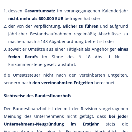
dessen
Gesamtumsatz
im vorangegangenen Kalenderjahr
nicht mehr als 600.000 EUR
betragen hat oder
der von der Verpflichtung,
Bücher zu führen
und aufgrund
jährlicher Bestandsaufnahmen regelmäßig Abschlüsse zu
machen, nach § 148 Abgabenordnung befreit ist oder
soweit er Umsätze aus einer Tätigkeit als Angehöriger
eines
freien Berufs
im Sinne des § 18 Abs. 1 Nr. 1
Einkommensteuergesetz ausführt,
die Umsatzsteuer nicht nach den vereinbarten Entgelten,
sondern nach
den vereinnahmten Entgelten
berechnet.
Sichtweise des Bundesfinanzhofs
Der Bundesfinanzhof ist der mit der Revision vorgetragenen
Meinung des Unternehmens nicht gefolgt, dass
bei jeder
Unternehmens-Neugründung im Erstjahr
stets die
Voraussetzung für eine Ist-Besteuerung hinsichtlich der