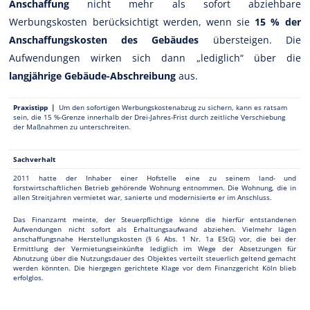
Anschaffung
nicht mehr als sofort abziehbare
Werbungskosten berücksichtigt werden, wenn sie
15 % der
Anschaffungskosten des Gebäudes
übersteigen. Die
Aufwendungen wirken sich dann „lediglich“ über die
langjährige Gebäude-Abschreibung
aus.
Praxistipp |
Um den sofortigen Werbungskostenabzug zu sichern, kann es ratsam
sein, die 15 %-Grenze innerhalb der Drei-Jahres-Frist durch zeitliche Verschiebung
der Maßnahmen zu unterschreiten.
Sachverhalt
2011 hatte der Inhaber einer Hofstelle eine zu seinem land- und
forstwirtschaftlichen Betrieb gehörende Wohnung entnommen. Die Wohnung, die in
allen Streitjahren vermietet war, sanierte und modernisierte er im Anschluss.
Das Finanzamt meinte, der Steuerpflichtige könne die hierfür entstandenen
Aufwendungen nicht sofort als Erhaltungsaufwand abziehen. Vielmehr lägen
anschaffungsnahe Herstellungskosten (§ 6 Abs. 1 Nr. 1a EStG) vor, die bei der
Ermittlung der Vermietungseinkünfte lediglich im Wege der Absetzungen für
Abnutzung über die Nutzungsdauer des Objektes verteilt steuerlich geltend gemacht
werden könnten. Die hiergegen gerichtete Klage vor dem Finanzgericht Köln blieb
erfolglos.