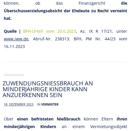
können, ob das Finanzgericht
die
Überschusserzielungsabsicht der Eheleute zu Recht verneint
hat.
Quelle |
BFH-Urteil vom 20.6.2023
, Az. IX R 17/21, unter
www.iww.de
, Abruf-Nr. 238313; BFH, PM Nr. 44/23 vom
16.11.2023
ZUWENDUNGSNIESSBRAUCH AN M
INDERJÄHRIGE KINDER KANN A
NZUERKENNEN SEIN
18. DEZEMBER 2023
IN
VERMIETER
Über
einen befristeten Nießbrauch
können Eltern
ihren
minderjährigen Kindern
an einem Vermietungsobjekt