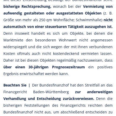
bisherige Rechtsprechung,
wonach bei der
Vermietung von
aufwendig gestalteten oder ausgestatteten Objekten
(z. B.
Größe von mehr als 250 qm Wohnfläche; Schwimmhalle)
nicht
automatisch von einer steuerbaren Tätigkeit auszugehen ist.
Denn insoweit handelt es sich um Objekte, bei denen die
Marktmiete den besonderen Wohnwert nicht angemessen
widerspiegelt und die sich wegen der mit ihnen verbundenen
Kosten oftmals auch nicht kostendeckend vermieten lassen.
Daher ist bei diesen Objekten regelmäßig nachzuweisen, dass
über einen 30-jährigen Prognosezeitraum
ein positives
Ergebnis erwirtschaftet werden kann.
Beachten Sie |
Der Bundesfinanzhof hat den Streitfall an das
Finanzgericht Baden-Württemberg
zur anderweitigen
Verhandlung und Entscheidung zurückverwiesen.
Denn die
bisherigen Feststellungen des Finanzgerichts reichten dem
Bundesfinanzhof nicht aus, um abschließend entscheiden zu