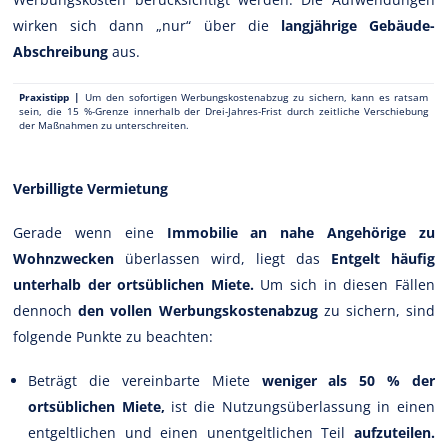
wirken sich dann „nur“ über die
langjährige Gebäude-
Abschreibung
aus.
Praxistipp |
Um den sofortigen Werbungskostenabzug zu sichern, kann es ratsam
sein, die 15 %-Grenze innerhalb der Drei-Jahres-Frist durch zeitliche Verschiebung
der Maßnahmen zu unterschreiten.
Verbilligte Vermietung
Gerade wenn eine
Immobilie an nahe Angehörige zu
Wohnzwecken
überlassen wird, liegt das
Entgelt häufig
unterhalb der ortsüblichen Miete.
Um sich in diesen Fällen
dennoch
den vollen Werbungskostenabzug
zu sichern, sind
folgende Punkte zu beachten:
Beträgt die vereinbarte Miete
weniger als 50 % der
ortsüblichen Miete,
ist die Nutzungsüberlassung in einen
entgeltlichen und einen unentgeltlichen Teil
aufzuteilen.