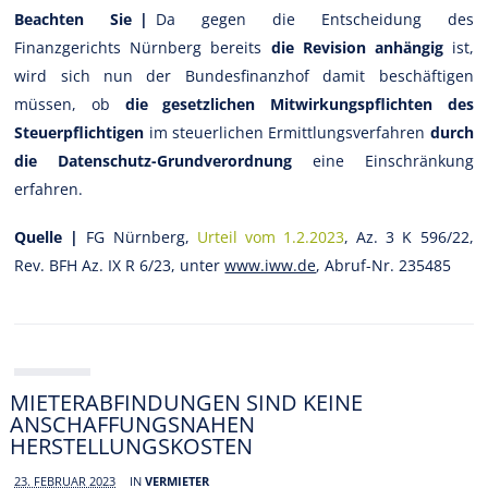
Beachten Sie |
Da gegen die Entscheidung des
Finanzgerichts Nürnberg bereits
die Revision anhängig
ist,
wird sich nun der Bundesfinanzhof damit beschäftigen
müssen, ob
die gesetzlichen Mitwirkungspflichten des
Steuerpflichtigen
im steuerlichen Ermittlungsverfahren
durch
die Datenschutz-Grundverordnung
eine Einschränkung
erfahren.
Quelle |
FG Nürnberg,
Urteil vom 1.2.2023
, Az. 3 K 596/22,
Rev. BFH Az. IX R 6/23, unter
www.iww.de
, Abruf-Nr. 235485
MIETERABFINDUNGEN SIND KEINE
ANSCHAFFUNGSNAHEN
HERSTELLUNGSKOSTEN
23. FEBRUAR 2023
IN
VERMIETER