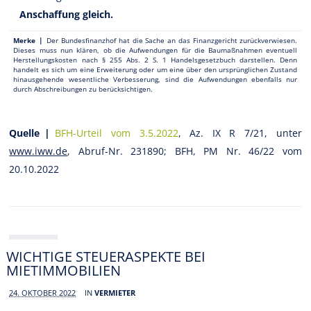
Anschaffung gleich.
Merke |
Der Bundesfinanzhof hat die Sache an das Finanzgericht zurückverwiesen.
Dieses muss nun klären, ob die Aufwendungen für die Baumaßnahmen eventuell
Herstellungskosten nach § 255 Abs. 2 S. 1 Handelsgesetzbuch darstellen. Denn
handelt es sich um eine Erweiterung oder um eine über den ursprünglichen Zustand
hinausgehende wesentliche Verbesserung, sind die Aufwendungen ebenfalls nur
durch Abschreibungen zu berücksichtigen.
Quelle |
BFH-Urteil vom 3.5.2022
, Az. IX R 7/21, unter
www.iww.de
, Abruf-Nr. 231890; BFH, PM Nr. 46/22 vom
20.10.2022
WICHTIGE STEUERASPEKTE BEI
MIETIMMOBILIEN
24. OKTOBER 2022
IN
VERMIETER