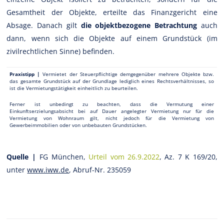
Gesamtheit der Objekte, erteilte das Finanzgericht eine
Absage. Danach gilt
die objektbezogene Betrachtung
auch
dann, wenn sich die Objekte auf einem Grundstück (im
zivilrechtlichen Sinne) befinden.
Praxistipp |
Vermietet der Steuerpflichtige demgegenüber mehrere Objekte bzw.
das gesamte Grundstück auf der Grundlage lediglich eines Rechtsverhältnisses, so
ist die Vermietungstätigkeit einheitlich zu beurteilen.
Ferner ist unbedingt zu beachten, dass die Vermutung einer
Einkunftserzielungsabsicht bei auf Dauer angelegter Vermietung nur für die
Vermietung von Wohnraum gilt, nicht jedoch für die Vermietung von
Gewerbeimmobilien oder von unbebauten Grundstücken.
Quelle |
FG München,
Urteil vom 26.9.2022
, Az. 7 K 169/20,
unter
www.iww.de
, Abruf-Nr. 235059