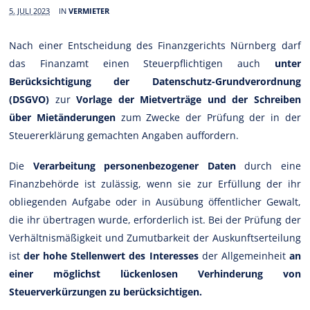
5. JULI 2023
IN
VERMIETER
Nach einer Entscheidung des Finanzgerichts Nürnberg darf
das Finanzamt einen Steuerpflichtigen auch
unter
Berücksichtigung der Datenschutz-Grundverordnung
(DSGVO)
zur
Vorlage der Mietverträge und der Schreiben
über Mietänderungen
zum Zwecke der Prüfung der in der
Steuererklärung gemachten Angaben auffordern.
Die
Verarbeitung personenbezogener Daten
durch eine
Finanzbehörde ist zulässig, wenn sie zur Erfüllung der ihr
obliegenden Aufgabe oder in Ausübung öffentlicher Gewalt,
die ihr übertragen wurde, erforderlich ist. Bei der Prüfung der
Verhältnismäßigkeit und Zumutbarkeit der Auskunftserteilung
ist
der hohe Stellenwert des Interesses
der Allgemeinheit
an
einer möglichst lückenlosen Verhinderung von
Steuerverkürzungen zu berücksichtigen.