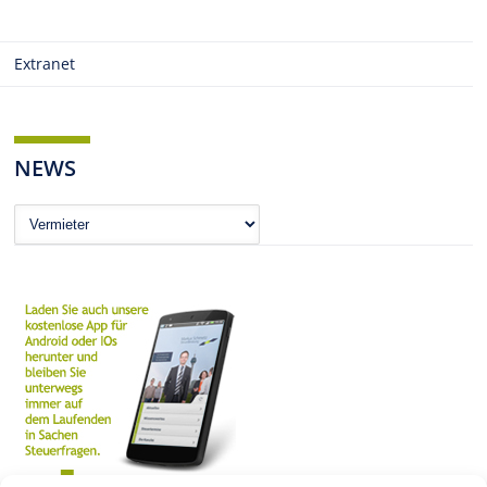
Extranet
NEWS
News