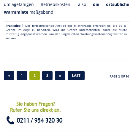
umlagefähigen Betriebskosten, also
die ortsübliche
Warmmiete
maßgebend.
Praxistipp |
Der fortschreitende Anstieg des Mietniveaus erfordert es, die 66 %-
Grenze im Auge zu behalten. Wird die Grenze unterschritten, sollte die Miete
frühzeitig angepasst werden, um den ungekürzten Werbungskostenabzug weiter zu
sichern.
«
1
2
3
»
LAST
PAGE 2 OF 10