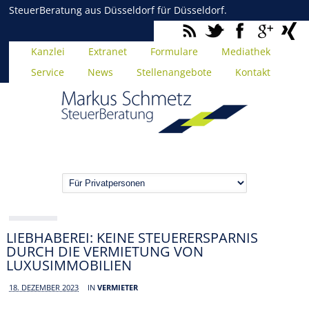
SteuerBeratung aus Düsseldorf für Düsseldorf.
Kanzlei
Extranet
Formulare
Mediathek
Service
News
Stellenangebote
Kontakt
LIEBHABEREI: KEINE STEUERERSPARNIS
DURCH DIE VERMIETUNG VON
LUXUSIMMOBILIEN
18. DEZEMBER 2023
IN
VERMIETER