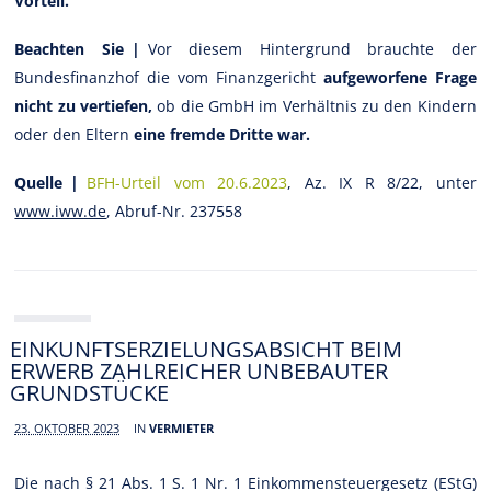
Vorteil.
Beachten Sie |
Vor diesem Hintergrund brauchte der
Bundesfinanzhof die vom Finanzgericht
aufgeworfene Frage
nicht zu vertiefen,
ob die GmbH im Verhältnis zu den Kindern
oder den Eltern
eine fremde Dritte war.
Quelle |
BFH-Urteil vom 20.6.2023
, Az. IX R 8/22, unter
www.iww.de
, Abruf-Nr. 237558
EINKUNFTSERZIELUNGSABSICHT BEIM
ERWERB ZAHLREICHER UNBEBAUTER
GRUNDSTÜCKE
23. OKTOBER 2023
IN
VERMIETER
Die nach § 21 Abs. 1 S. 1 Nr. 1 Einkommensteuergesetz (EStG)