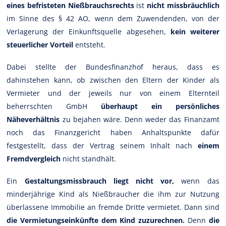
eines befristeten Nießbrauchsrechts
ist
nicht missbräuchlich
im Sinne des § 42 AO, wenn dem Zuwendenden, von der
Verlagerung der Einkunftsquelle abgesehen,
kein weiterer
steuerlicher Vorteil
entsteht.
Dabei stellte der Bundesfinanzhof heraus, dass es
dahinstehen kann, ob zwischen den Eltern der Kinder als
Vermieter und der jeweils nur von einem Elternteil
beherrschten GmbH
überhaupt ein persönliches
Näheverhältnis
zu bejahen wäre. Denn weder das Finanzamt
noch das Finanzgericht haben Anhaltspunkte dafür
festgestellt, dass der Vertrag seinem Inhalt nach
einem
Fremdvergleich
nicht standhält.
Ein
Gestaltungsmissbrauch liegt nicht vor,
wenn das
minderjährige Kind als Nießbraucher die ihm zur Nutzung
überlassene Immobilie an fremde Dritte vermietet. Dann sind
die Vermietungseinkünfte dem Kind zuzurechnen.
Denn
die