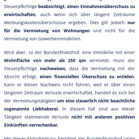
Steuerpflichtige
beabsichtigt, einen Einnahmenüberschuss zu
erwirtschaften,
auch wenn sich über längere Zeiträume
Werbungskostenüberschüsse ergeben. Dies gilt jedoch
nur
für die Vermietung von Wohnungen
und nicht für die
Vermietung von Gewerbeimmobilien.
Wird aber, so der Bundesfinanzhof, eine Immobilie mit einer
Wohnfläche von mehr als 250 qm
vermietet, muss der
Steuerpflichtige
nachweisen,
dass die Vermietung mit der
Absicht erfolgt,
einen finanziellen Überschuss zu erzielen.
Kann er diesen Nachweis nicht führen, weil er über einen
längeren Zeitraum Verluste erwirtschaftet, handelt es sich bei
der Vermietungstätigkeit
um eine steuerlich nicht beachtliche
sogenannte Liebhaberei.
In diesem Fall sind aus dieser
Tätigkeit stammende Verluste
nicht mit anderen positiven
Einkünften verrechenbar.
Mit dieser Entscheidung bestätigt der Bundesfinanzhof seine