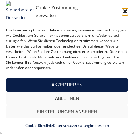
Cookie-Zustimmung
verwalten
Um Ihnen ein optimales Erlebnis zu bieten, verwenden wir Technologien
Für Existenzgründer
wie Cookies, um Geräteinformationen zu speichern und/oder darauf
zuzugreifen. Wenn Sie diesen Technologien zustimmen, können wir
Für Privatpersonen
Daten wie das Surfverhalten oder eindeutige IDs auf dieser Website
verarbeiten. Wenn Sie Ihre Zustimmung nicht erteilen oder zurückziehen,
Für Unternehmen
können bestimmte Merkmale und Funktionen beeinträchtigt werden.
Sie können Ihre Auswahl jederzeit unter Cookie-Zustimmung verwalten
widerrufen oder anpassen.
Kanzlei
AKZEPTIEREN
Extranet
ABLEHNEN
Formulare
EINSTELLUNGEN ANSEHEN
Mediathek
Cookie-Richtlinie
Datenschutzerklärung
Impressum
Service