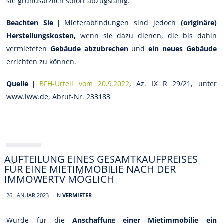
sie grundsätzlich sofort abzugsfähig.
Beachten Sie |
Mieterabfindungen sind jedoch
(originäre)
Herstellungskosten,
wenn sie dazu dienen, die bis dahin
vermieteten
Gebäude abzubrechen
und
ein neues Gebäude
errichten zu können.
Quelle |
BFH-Urteil vom 20.9.2022
, Az. IX R 29/21, unter
www.iww.de
, Abruf-Nr. 233183
AUFTEILUNG EINES GESAMTKAUFPREISES
FÜR EINE MIETIMMOBILIE NACH DER
IMMOWERTV MÖGLICH
26. JANUAR 2023
IN
VERMIETER
Wurde für die
Anschaffung einer Mietimmobilie ein