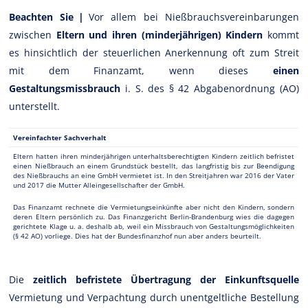
Beachten Sie |
Vor allem bei Nießbrauchsvereinbarungen
zwischen
Eltern und ihren (minderjährigen) Kindern
kommt
es hinsichtlich der steuerlichen Anerkennung oft zum Streit
mit dem Finanzamt, wenn dieses
einen
Gestaltungsmissbrauch
i. S. des § 42 Abgabenordnung (AO)
unterstellt.
Vereinfachter Sachverhalt
Eltern hatten ihren minderjährigen unterhaltsberechtigten Kindern zeitlich befristet
einen Nießbrauch an einem Grundstück bestellt, das langfristig bis zur Beendigung
des Nießbrauchs an eine GmbH vermietet ist. In den Streitjahren war 2016 der Vater
und 2017 die Mutter Alleingesellschafter der GmbH.
Das Finanzamt rechnete die Vermietungseinkünfte aber nicht den Kindern, sondern
deren Eltern persönlich zu. Das Finanzgericht Berlin-Brandenburg wies die dagegen
gerichtete Klage u. a. deshalb ab, weil ein Missbrauch von Gestaltungsmöglichkeiten
(§ 42 AO) vorliege. Dies hat der Bundesfinanzhof nun aber anders beurteilt.
Die
zeitlich befristete Übertragung der Einkunftsquelle
Vermietung und Verpachtung durch unentgeltliche Bestellung