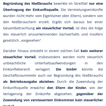
Begründung des Nießbrauchs
bewirkte im Streitfall
nur eine
Übertragung der Einkunftsquelle.
Die Vermietungseinkünfte
wurden nicht mehr vom Eigentümer (den Eltern), sondern von
den Nießbrauchern erzielt. Ergibt sich daraus bei einer
Gesamtbetrachtung
ein steuerlicher Vorteil,
ist dies die Folge
des steuerlich anzuerkennenden Sachverhalts und insofern
gesetzlich „vorgesehen“.
Darüber hinaus entsteht in einem solchen Fall
kein weiterer
steuerlicher Vorteil.
Insbesondere werden nicht steuerlich
unbeachtliche Unterhaltsaufwendungen in den
Einkünftebereich verlagert.
Die GmbH
konnte die
Geschäftsraummiete auch vor Begründung des Nießbrauchs
als Betriebsausgabe abziehen.
Durch die Zuwendung der
Einkunftsquelle erwächst
den Eltern der Kinder,
von der
Verlagerung der Einkünfte abgesehen,
gegenüber der
Zuwendung von versteuertem Einkommen kein steuerlicher