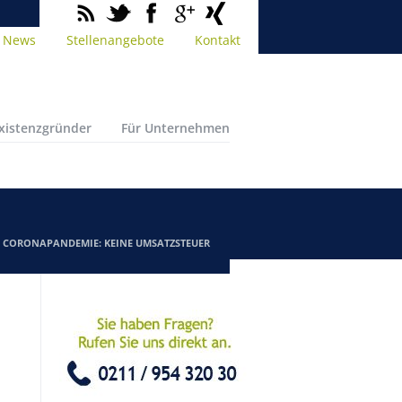
News
Stellenangebote
Kontakt
Existenzgründer
Für Unternehmen
/
CORONAPANDEMIE: KEINE UMSATZSTEUER