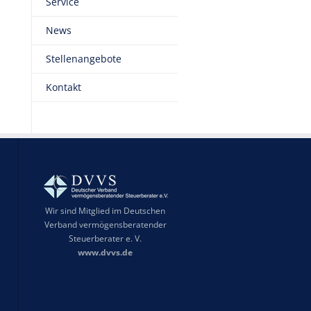
Service
News
Stellenangebote
Kontakt
Wir sind Mitglied im Deutschen
Verband vermögensberatender
Steuerberater e. V.
www.dvvs.de