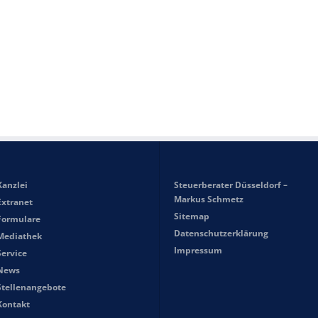
Kanzlei
Steuerberater Düsseldorf –
Markus Schmetz
Extranet
Sitemap
Formulare
Datenschutzerklärung
Mediathek
Impressum
Service
News
Stellenangebote
Kontakt