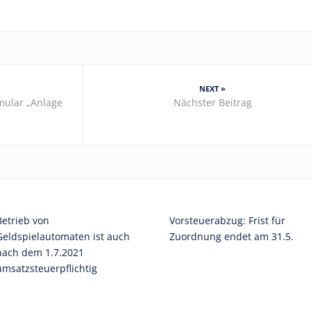
NEXT »
mular „Anlage
Nächster Beitrag
Betrieb von
Vorsteuerabzug: Frist für
Geldspielautomaten ist auch
Zuordnung endet am 31.5.
nach dem 1.7.2021
umsatzsteuerpflichtig