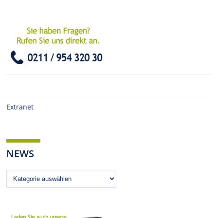
Extranet
NEWS
News