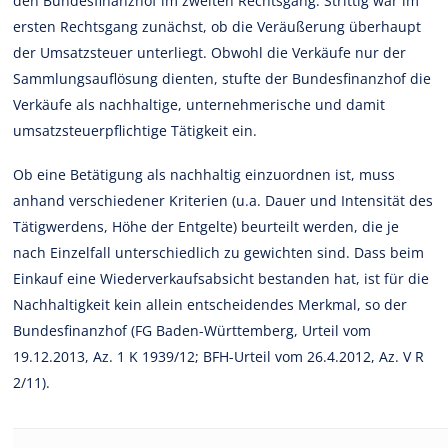
den Bundesfinanzhof im zweiten Rechtsgang. Strittig war im
ersten Rechtsgang zunächst, ob die Veräußerung überhaupt
der Umsatzsteuer unterliegt. Obwohl die Verkäufe nur der
Sammlungsauflösung dienten, stufte der Bundesfinanzhof die
Verkäufe als nachhaltige, unternehmerische und damit
umsatzsteuerpflichtige Tätigkeit ein.
Ob eine Betätigung als nachhaltig einzuordnen ist, muss
anhand verschiedener Kriterien (u.a. Dauer und Intensität des
Tätigwerdens, Höhe der Entgelte) beurteilt werden, die je
nach Einzelfall unterschiedlich zu gewichten sind. Dass beim
Einkauf eine Wiederverkaufsabsicht bestanden hat, ist für die
Nachhaltigkeit kein allein entscheidendes Merkmal, so der
Bundesfinanzhof (FG Baden-Württemberg, Urteil vom
19.12.2013, Az. 1 K 1939/12; BFH-Urteil vom 26.4.2012, Az. V R
2/11).