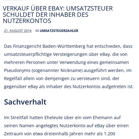
VERKAUF ÜBER EBAY: UMSATZSTEUER
SCHULDET DER INHABER DES
NUTZERKONTOS
21. AUGUST 2014
IN
UMSATZSTEUERZAHLER
Das Finanzgericht Baden-Württemberg hat entschieden, dass
umsatzsteuerpflichtige Versteigerungen über eBay, die von
mehreren Personen unter Verwendung eines gemeinsamen
Pseudonyms (sogenannter Nickname) ausgeführt werden, im
Regelfall allein von demjenigen zu versteuern sind, der
gegenüber eBay als Inhaber des Nutzerkontos aufgetreten ist.
Sachverhalt
Im Streitfall hatten Eheleute über ein vom Ehemann auf
seinen Namen angelegtes Nutzerkonto auf eBay über einen
Zeitraum von etwa dreieinhalb Jahren mehr als 1.200