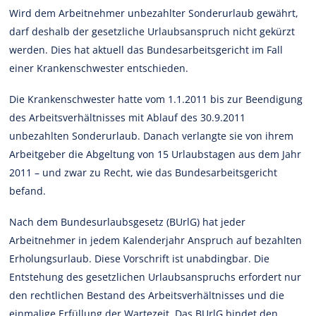
Wird dem Arbeitnehmer unbezahlter Sonderurlaub gewährt,
darf deshalb der gesetzliche Urlaubsanspruch nicht gekürzt
werden. Dies hat aktuell das Bundesarbeitsgericht im Fall
einer Krankenschwester entschieden.
Die Krankenschwester hatte vom 1.1.2011 bis zur Beendigung
des Arbeitsverhältnisses mit Ablauf des 30.9.2011
unbezahlten Sonderurlaub. Danach verlangte sie von ihrem
Arbeitgeber die Abgeltung von 15 Urlaubstagen aus dem Jahr
2011 – und zwar zu Recht, wie das Bundesarbeitsgericht
befand.
Nach dem Bundesurlaubsgesetz (BUrlG) hat jeder
Arbeitnehmer in jedem Kalenderjahr Anspruch auf bezahlten
Erholungsurlaub. Diese Vorschrift ist unabdingbar. Die
Entstehung des gesetzlichen Urlaubsanspruchs erfordert nur
den rechtlichen Bestand des Arbeitsverhältnisses und die
einmalige Erfüllung der Wartezeit. Das BUrlG bindet den