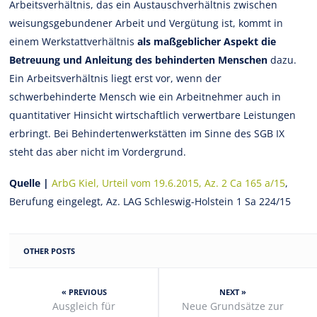
Arbeitsverhältnis, das ein Austauschverhältnis zwischen
weisungsgebundener Arbeit und Vergütung ist, kommt in
einem Werkstattverhältnis
als maßgeblicher Aspekt die
Betreuung und Anleitung des behinderten Menschen
dazu.
Ein Arbeitsverhältnis liegt erst vor, wenn der
schwerbehinderte Mensch wie ein Arbeitnehmer auch in
quantitativer Hinsicht wirtschaftlich verwertbare Leistungen
erbringt. Bei Behindertenwerkstätten im Sinne des SGB IX
steht das aber nicht im Vordergrund.
Quelle |
ArbG Kiel, Urteil vom 19.6.2015, Az. 2 Ca 165 a/15
,
Berufung eingelegt, Az. LAG Schleswig-Holstein 1 Sa 224/15
OTHER POSTS
« PREVIOUS
NEXT »
Ausgleich für
Neue Grundsätze zur