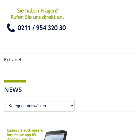
Extranet
NEWS
News