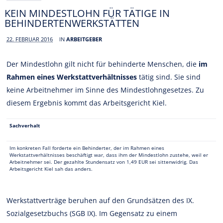
KEIN MINDESTLOHN FÜR TÄTIGE IN
BEHINDERTENWERKSTÄTTEN
22. FEBRUAR 2016
IN
ARBEITGEBER
Der Mindestlohn gilt nicht für behinderte Menschen, die
im
Rahmen eines Werkstattverhältnisses
tätig sind. Sie sind
keine Arbeitnehmer im Sinne des Mindestlohngesetzes. Zu
diesem Ergebnis kommt das Arbeitsgericht Kiel.
Sachverhalt
Im konkreten Fall forderte ein Behinderter, der im Rahmen eines
Werkstattverhältnisses beschäftigt war, dass ihm der Mindestlohn zustehe, weil er
Arbeitnehmer sei. Der gezahlte Stundensatz von 1,49 EUR sei sittenwidrig. Das
Arbeitsgericht Kiel sah das anders.
Werkstattverträge beruhen auf den Grundsätzen des IX.
Sozialgesetzbuchs (SGB IX). Im Gegensatz zu einem