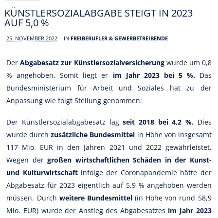
KÜNSTLERSOZIALABGABE STEIGT IN 2023
AUF 5,0 %
25. NOVEMBER 2022
IN
FREIBERUFLER & GEWERBETREIBENDE
Der
Abgabesatz zur Künstlersozialversicherung
wurde um 0,8
% angehoben. Somit liegt er
im Jahr 2023 bei 5 %.
Das
Bundesministerium für Arbeit und Soziales hat zu der
Anpassung wie folgt Stellung genommen:
Der Künstlersozialabgabesatz lag
seit 2018 bei 4,2 %.
Dies
wurde durch
zusätzliche Bundesmittel
in Höhe von insgesamt
117 Mio. EUR in den Jahren 2021 und 2022 gewährleistet.
Wegen der
großen wirtschaftlichen Schäden in der Kunst-
und Kulturwirtschaft
infolge der Coronapandemie hätte der
Abgabesatz für 2023 eigentlich auf 5,9 % angehoben werden
müssen. Durch
weitere Bundesmittel
(in Höhe von rund 58,9
Mio. EUR) wurde der Anstieg des Abgabesatzes
im Jahr 2023