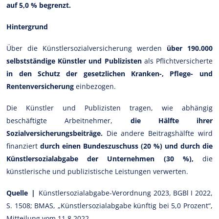
auf 5,0 % begrenzt.
Hintergrund
Über die Künstlersozialversicherung werden
über 190.000
selbstständige Künstler und Publizisten
als Pflichtversicherte
in den Schutz der gesetzlichen Kranken-, Pflege- und
Rentenversicherung
einbezogen.
Die Künstler und Publizisten tragen, wie abhängig
beschäftigte Arbeitnehmer,
die Hälfte ihrer
Sozialversicherungsbeiträge.
Die andere Beitragshälfte wird
finanziert
durch einen Bundeszuschuss (20 %) und durch die
Künstlersozialabgabe der Unternehmen (30 %),
die
künstlerische und publizistische Leistungen verwerten.
Quelle |
Künstlersozialabgabe-Verordnung 2023, BGBl I 2022,
S. 1508; BMAS, „Künstlersozialabgabe künftig bei 5,0 Prozent“,
Mitteilung vom 11.8.2022