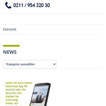
Extranet
NEWS
News