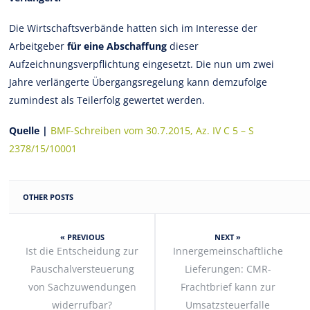
Die Wirtschaftsverbände hatten sich im Interesse der
Arbeitgeber
für eine Abschaffung
dieser
Aufzeichnungsverpflichtung eingesetzt. Die nun um zwei
Jahre verlängerte Übergangsregelung kann demzufolge
zumindest als Teilerfolg gewertet werden.
Quelle |
BMF-Schreiben vom 30.7.2015, Az. IV C 5 – S
2378/15/10001
OTHER POSTS
« PREVIOUS
NEXT »
Ist die Entscheidung zur
Innergemeinschaftliche
Pauschalversteuerung
Lieferungen: CMR-
von Sachzuwendungen
Frachtbrief kann zur
widerrufbar?
Umsatzsteuerfalle