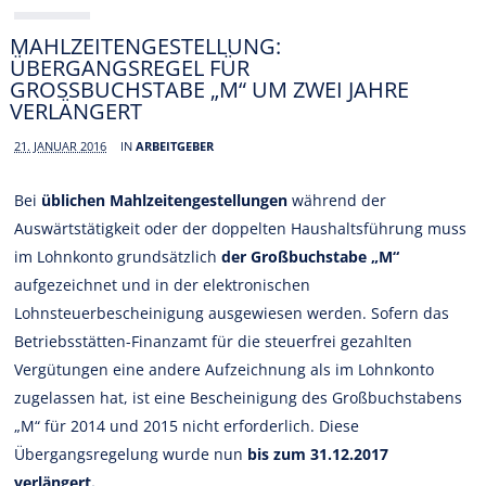
MAHLZEITENGESTELLUNG:
ÜBERGANGSREGEL FÜR
GROSSBUCHSTABE „M“ UM ZWEI JAHRE V
ERLÄNGERT
21. JANUAR 2016
IN
ARBEITGEBER
Bei
üblichen Mahlzeitengestellungen
während der
Auswärtstätigkeit oder der doppelten Haushaltsführung muss
im Lohnkonto grundsätzlich
der Großbuchstabe „M“
aufgezeichnet und in der elektronischen
Lohnsteuerbescheinigung ausgewiesen werden. Sofern das
Betriebsstätten-Finanzamt für die steuerfrei gezahlten
Vergütungen eine andere Aufzeichnung als im Lohnkonto
zugelassen hat, ist eine Bescheinigung des Großbuchstabens
„M“ für 2014 und 2015 nicht erforderlich. Diese
Übergangsregelung wurde nun
bis zum 31.12.2017
verlängert.