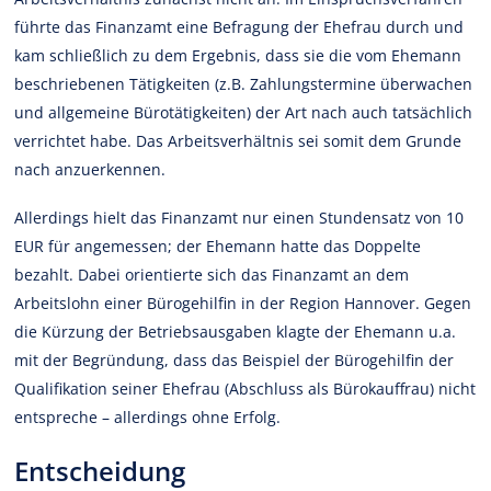
führte das Finanzamt eine Befragung der Ehefrau durch und
kam schließlich zu dem Ergebnis, dass sie die vom Ehemann
beschriebenen Tätigkeiten (z.B. Zahlungstermine überwachen
und allgemeine Bürotätigkeiten) der Art nach auch tatsächlich
verrichtet habe. Das Arbeitsverhältnis sei somit dem Grunde
nach anzuerkennen.
Allerdings hielt das Finanzamt nur einen Stundensatz von 10
EUR für angemessen; der Ehemann hatte das Doppelte
bezahlt. Dabei orientierte sich das Finanzamt an dem
Arbeitslohn einer Bürogehilfin in der Region Hannover. Gegen
die Kürzung der Betriebsausgaben klagte der Ehemann u.a.
mit der Begründung, dass das Beispiel der Bürogehilfin der
Qualifikation seiner Ehefrau (Abschluss als Bürokauffrau) nicht
entspreche – allerdings ohne Erfolg.
Entscheidung