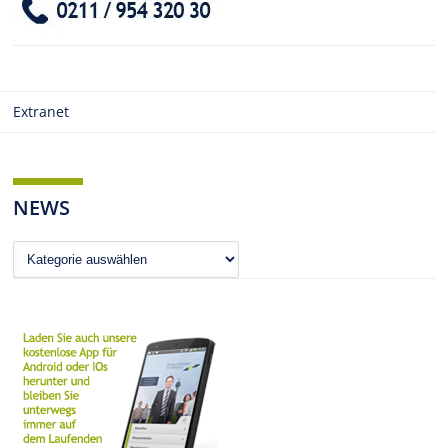
Extranet
NEWS
News