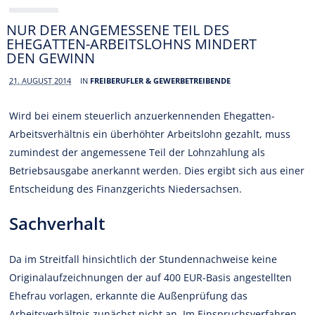
NUR DER ANGEMESSENE TEIL DES
EHEGATTEN-ARBEITSLOHNS MINDERT
DEN GEWINN
21. AUGUST 2014
IN
FREIBERUFLER & GEWERBETREIBENDE
Wird bei einem steuerlich anzuerkennenden Ehegatten-
Arbeitsverhältnis ein überhöhter Arbeitslohn gezahlt, muss
zumindest der angemessene Teil der Lohnzahlung als
Betriebsausgabe anerkannt werden. Dies ergibt sich aus einer
Entscheidung des Finanzgerichts Niedersachsen.
Sachverhalt
Da im Streitfall hinsichtlich der Stundennachweise keine
Originalaufzeichnungen der auf 400 EUR-Basis angestellten
Ehefrau vorlagen, erkannte die Außenprüfung das
Arbeitsverhältnis zunächst nicht an. Im Einspruchsverfahren