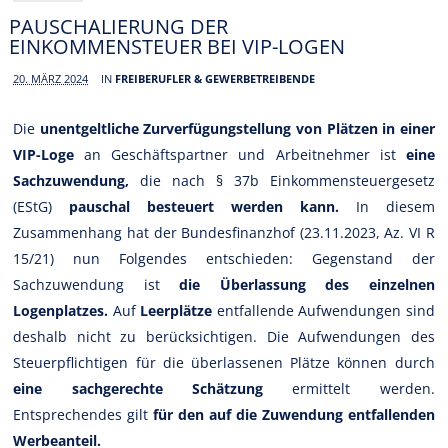
PAUSCHALIERUNG DER
EINKOMMENSTEUER BEI VIP-LOGEN
20. MÄRZ 2024
IN
FREIBERUFLER & GEWERBETREIBENDE
Die
unentgeltliche Zurverfügungstellung von Plätzen in einer
VIP-Loge
an Geschäftspartner und Arbeitnehmer ist
eine
Sachzuwendung,
die nach § 37b Einkommensteuergesetz
(EStG)
pauschal besteuert werden kann.
In diesem
Zusammenhang hat der Bundesfinanzhof (23.11.2023, Az. VI R
15/21) nun Folgendes entschieden: Gegenstand der
Sachzuwendung ist
die Überlassung des einzelnen
Logenplatzes.
Auf
Leerplätze
entfallende Aufwendungen sind
deshalb nicht zu berücksichtigen. Die Aufwendungen des
Steuerpflichtigen für die überlassenen Plätze können durch
eine sachgerechte Schätzung
ermittelt werden.
Entsprechendes gilt
für den auf die Zuwendung entfallenden
Werbeanteil.