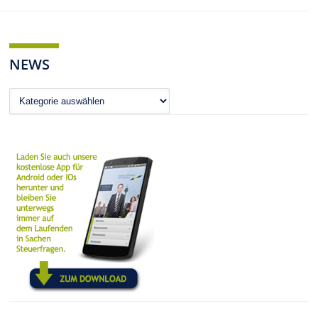
NEWS
News