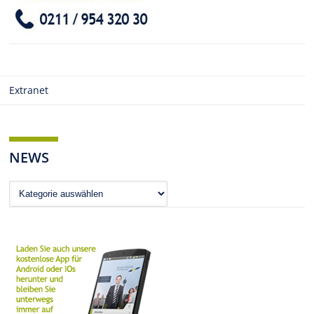
Extranet
NEWS
News