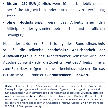
Bis zu 1.250 EUR jährlich,
wenn für die betriebliche oder
berufliche Tätigkeit kein anderer Arbeitsplatz zur Verfügung
steht,
ohne Höchstgrenze,
wenn das Arbeitszimmer den
Mittelpunkt der gesamten betrieblichen und beruflichen
Betätigung bildet.
Nach der aktuellen Entscheidung des Bundesfinanzhofs
schließt
die teilweise beschränkte Abziehbarkeit der
Aufwendungen
für das Arbeitszimmer (einschließlich der
Abschreibungen) weder die Zugehörigkeit des Arbeitszimmers
zum Betriebsvermögen aus, noch beeinflusst sie den für das
häusliche Arbeitszimmer
zu ermittelnden Buchwert.
Merke |
Ein häusliches Arbeitszimmer, das für eigenbetriebliche Zwecke des
Steuerpflichtigen genutzt wird und in dessen Eigentum steht, gehört grundsätzlich
zum notwendigen Betriebsvermögen. Eine Ausnahme besteht bei
Grundstücksteilen
von untergeordnetem Wert.
Diese brauchen (Wahlrecht) nicht als
Betriebsvermögen behandelt zu werden, wenn ihr Wert nicht mehr als ein Fünftel
des gemeinen Werts des gesamten Grundstücks (relative Grenze)
und
nicht mehr als
20.500 EUR (Wertgrenze) beträgt.