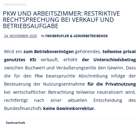
PKW UND ARBEITSZIMMER: RESTRIKTIVE
RECHTSPRECHUNG BEI VERKAUF UND
BETRIEBSAUFGABE
24. NOVEMBER 2020
IN
FREIBERUFLER & GEWERBETREIBENDE
Wird ein
zum Betriebsvermögen
gehörendes,
teilweise privat
genutztes Kfz
verkauft, erhöht
der Unterschiedsbetrag
zwischen Buchwert und Veräußerungserlös den Gewinn. Dass
die für den Pkw beanspruchte Abschreibung infolge der
Besteuerung der Nutzungsentnahme
für die Privatnutzung
bei wirtschaftlicher Betrachtung teilweise neutralisiert wird,
rechtfertigt nach einer aktuellen Entscheidung des
Bundesfinanzhofs
keine Gewinnkorrektur.
Sachverhalt