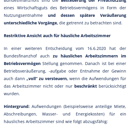
Bundesfinanzhofs sind die
Besteuerung der Privatnutzung
eines Wirtschaftsguts des Betriebsvermögens in Form der
Nutzungsentnahme
und dessen spätere Veräußerung
unterschiedliche Vorgänge,
die getrennt zu betrachten sind.
Restriktive Ansicht auch für häusliche Arbeitszimmer
In einer weiteren Entscheidung vom 16.6.2020 hat der
Bundesfinanzhof auch
zu häuslichen Arbeitszimmern im
Betriebsvermögen
Stellung genommen. Danach ist bei einer
Betriebsveräußerung, -aufgabe oder Entnahme der Gewinn
auch dann
„voll“ zu versteuern,
wenn die Aufwendungen für
das Arbeitszimmer nicht oder nur
beschränkt
berücksichtigt
wurden.
Hintergrund:
Aufwendungen (beispielsweise anteilige Miete,
Abschreibungen, Wasser- und Energiekosten) für ein
häusliches Arbeitszimmer sind wie folgt abzugsfähig: