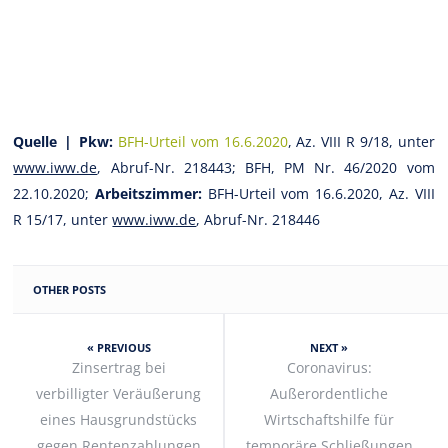
Quelle |
Pkw:
BFH-Urteil vom 16.6.2020
, Az. VIII R 9/18, unter
www.iww.de
, Abruf-Nr. 218443; BFH, PM Nr. 46/2020 vom
22.10.2020;
Arbeitszimmer:
BFH-Urteil vom 16.6.2020, Az. VIII
R 15/17, unter
www.iww.de
, Abruf-Nr. 218446
OTHER POSTS
« PREVIOUS
NEXT »
Zinsertrag bei
Coronavirus:
verbilligter Veräußerung
Außerordentliche
eines Hausgrundstücks
Wirtschaftshilfe für
gegen Rentenzahlungen
temporäre Schließungen