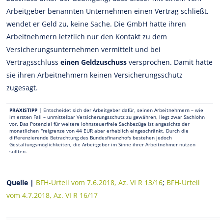
Arbeitgeber benannten Unternehmen einen Vertrag schließt,
wendet er Geld zu, keine Sache. Die GmbH hatte ihren
Arbeitnehmern letztlich nur den Kontakt zu dem
Versicherungsunternehmen vermittelt und bei
Vertragsschluss
einen Geldzuschuss
versprochen. Damit hatte
sie ihren Arbeitnehmern keinen Versicherungsschutz
zugesagt.
PRAXISTIPP |
Entscheidet sich der Arbeitgeber dafür, seinen Arbeitnehmern – wie
im ersten Fall – unmittelbar Versicherungsschutz zu gewähren, liegt zwar Sachlohn
vor. Das Potenzial für weitere lohnsteuerfreie Sachbezüge ist angesichts der
monatlichen Freigrenze von 44 EUR aber erheblich eingeschränkt. Durch die
differenzierende Betrachtung des Bundesfinanzhofs bestehen jedoch
Gestaltungsmöglichkeiten, die Arbeitgeber im Sinne ihrer Arbeitnehmer nutzen
sollten.
Quelle |
BFH-Urteil vom 7.6.2018, Az. VI R 13/16
;
BFH-Urteil
vom 4.7.2018, Az. VI R 16/17