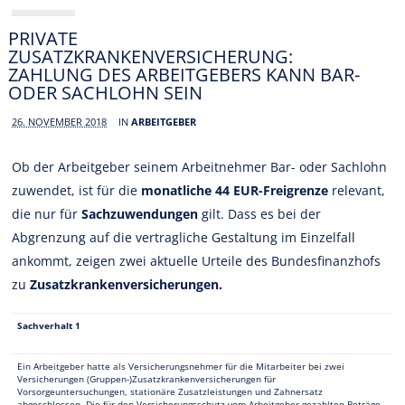
PRIVATE
ZUSATZKRANKENVERSICHERUNG:
ZAHLUNG DES ARBEITGEBERS KANN BAR-
ODER SACHLOHN SEIN
26. NOVEMBER 2018
IN
ARBEITGEBER
Ob der Arbeitgeber seinem Arbeitnehmer Bar- oder Sachlohn
zuwendet, ist für die
monatliche 44 EUR-Freigrenze
relevant,
die nur für
Sachzuwendungen
gilt. Dass es bei der
Abgrenzung auf die vertragliche Gestaltung im Einzelfall
ankommt, zeigen zwei aktuelle Urteile des Bundesfinanzhofs
zu
Zusatzkrankenversicherungen.
Sachverhalt 1
Ein Arbeitgeber hatte als Versicherungsnehmer für die Mitarbeiter bei zwei
Versicherungen (Gruppen-)Zusatzkrankenversicherungen für
Vorsorgeuntersuchungen, stationäre Zusatzleistungen und Zahnersatz
abgeschlossen. Die für den Versicherungsschutz vom Arbeitgeber gezahlten Beträge