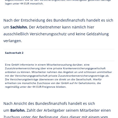
lagen unter 44 EUR monatlich.
Nach der Entscheidung des Bundesfinanzhofs handelt es sich
um
Sachlohn.
Der Arbeitnehmer kann nämlich hier
ausschließlich Versicherungsschutz und keine Geldzahlung
verlangen.
Sachverhalt 2
Eine GmbH informierte in einem Mitarbeiteraushang darüber, eine
Zusatzkrankenversicherung über eine private Krankenversicherungsgesellschaft
anbieten zu können. Mitarbeiter nahmen das Angebot an und schlossen unmittelbar
mit der Versicherungsgesellschaft private Zusatzkrankenversicherungsverträge ab.
Die Versicherungsbeiträge überwiesen sie direkt an die Gesellschaft. Hierfür
erhielten sie monatliche Zuschüsse von der GmbH auf ihr Gehaltskonto, die
regelmäßig unter der 44 EUR-Freigrenze blieben.
Nach Ansicht des Bundesfinanzhofs handelt es sich
um
Barlohn.
Zahlt der Arbeitgeber seinem Mitarbeiter einen
Zuschuss unter der Bedingung, dass dieser mit einem vom