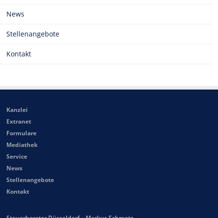
News
Stellenangebote
Kontakt
Kanzlei
Extranet
Formulare
Mediathek
Service
News
Stellenangebote
Kontakt
Steuerberater Düsseldorf – Markus Schmetz