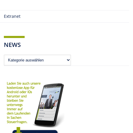
Extranet
NEWS
News