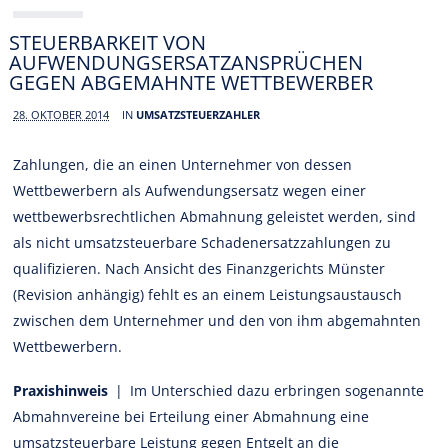
STEUERBARKEIT VON
AUFWENDUNGSERSATZANSPRÜCHEN
GEGEN ABGEMAHNTE WETTBEWERBER
28. OKTOBER 2014
IN
UMSATZSTEUERZAHLER
Zahlungen, die an einen Unternehmer von dessen
Wettbewerbern als Aufwendungsersatz wegen einer
wettbewerbsrechtlichen Abmahnung geleistet werden, sind
als nicht umsatzsteuerbare Schadenersatzzahlungen zu
qualifizieren. Nach Ansicht des Finanzgerichts Münster
(Revision anhängig) fehlt es an einem Leistungsaustausch
zwischen dem Unternehmer und den von ihm abgemahnten
Wettbewerbern.
Praxishinweis
| Im Unterschied dazu erbringen sogenannte
Abmahnvereine bei Erteilung einer Abmahnung eine
umsatzsteuerbare Leistung gegen Entgelt an die