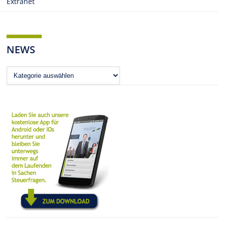
Extranet
NEWS
News