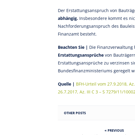
Der Erstattungsanspruch von Bauträge
abhängig.
Insbesondere kommt es nic
Nachforderungsanspruch des Bauleiste
Finanzamt besteht.
Beachten Sie |
Die Finanzverwaltung 
Erstattungsansprüche
von Bauträgern
Erstattungsansprüche zu verzinsen s
Bundesfinanzministeriums geregelt w
Quelle |
BFH-Urteil vom 27.9.2018, Az.
26.7.2017, Az. III C 3 – S 7279/11/1000
OTHER POSTS
« PREVIOUS