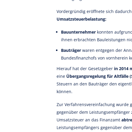
Vordergründig eröffnete sich dadurch
Umsatzsteuerbelastung:
Bauunternehmer
konnten aufgrund 
ihnen erbrachten Bauleistungen ni
Bauträger
waren entgegen der Ann
Bundesfinanzhofs von vornherein k
Hierauf hat der Gesetzgeber
in 2014 
eine
Übergangsregelung für Altfälle (
Steuern an den Bauträger den eigent
können.
Zur Verfahrensvereinfachung wurde g
gegenüber dem Leistungsempfänger z
Umsatzsteuer an das Finanzamt
abtre
Leistungsempfängers gegenüber dem