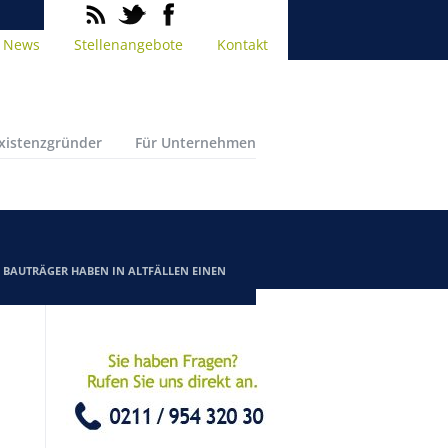
News
Stellenangebote
Kontakt
Existenzgründer
Für Unternehmen
/
BAUTRÄGER HABEN IN ALTFÄLLEN EINEN