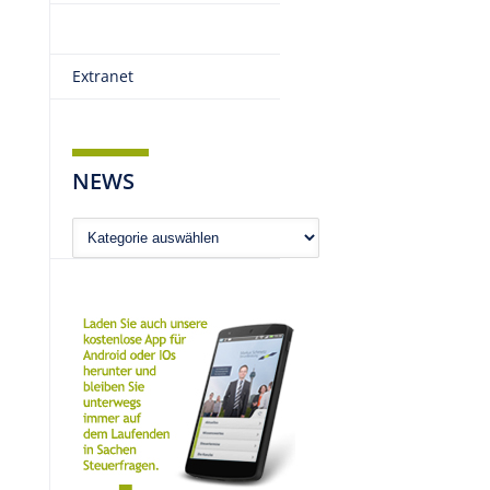
Extranet
NEWS
.
News