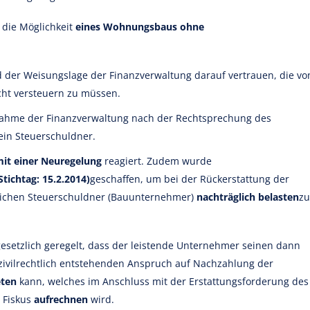
 die Möglichkeit
eines Wohnungsbaus ohne
der Weisungslage der Finanzverwaltung darauf vertrauen, die vo
cht versteuern zu müssen.
ahme der Finanzverwaltung nach der Rechtsprechung des
ein Steuerschuldner.
mit einer Neuregelung
reagiert. Zudem wurde
Stichtag: 15.2.2014)
geschaffen, um bei der Rückerstattung der
lichen Steuerschuldner (Bauunternehmer)
nachträglich belasten
zu
esetzlich geregelt, dass der leistende Unternehmer seinen dann
ivilrechtlich entstehenden Anspruch auf Nachzahlung der
ten
kann, welches im Anschluss mit der Erstattungsforderung des
 Fiskus
aufrechnen
wird.