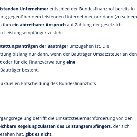
eistenden Unternehmer
entschied der Bundesfinanzhof bereits in
tzung gegenüber dem leistenden Unternehmer nur dann (zu seinem
nn ihm
ein abtretbarer Anspruch
auf Zahlung der gesetzlich
n Leistungsempfänger zusteht.
stattungsanträgen der Bauträger
umzugehen ist. Die
attung bislang nur dann, wenn der Bauträger Umsatzsteuer an den
t
oder für die Finanzverwaltung
eine
Bauträger besteht.
 aktuellen Entscheidung des Bundesfinanzhofs
ergangsregelung betrifft die Umsatzsteuernachforderung von den
eichbare Regelung zulasten des Leistungsempfängers,
der sich
gesehen hat,
gibt es nicht.