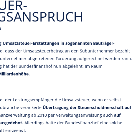
UER-
GSANSPRUCH
R
ng
Umsatzsteuer-Erstattungen in sogenannten Bauträger-
d, dass der Umsatzsteuerbetrag an den Subunternehmer bezahlt
ubunternehmer abgetretenen Forderung aufgerechnet werden kann
g hat der Bundesfinanzhof nun abgelehnt. Im Raum
 Milliardenhöhe.
et der Leistungsempfänger die Umsatzsteuer, wenn er selbst
Baubranche verankerte
Übertragung der Steuerschuldnerschaft auf
inanzverwaltung ab 2010 per Verwaltungsanweisung auch
auf
ausgedehnt.
Allerdings hatte der Bundesfinanzhof eine solche
ft eingeengt.