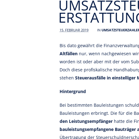
UMSATZSTE
ERSTATTUN
15. FEBRUAR 2019
IN
UMSATZSTEUERZAHLE
Bis dato gewährt die Finanzverwaltu
Altfällen
nur, wenn nachgewiesen wir
worden ist oder aber mit der vom S
Doch diese profiskalische Handhabun
stehen
Steuerausfälle in einstelliger
Hintergrund
Bei bestimmten Bauleistungen schuld
Bauleistungen erbringt. Die für die 
den Leistungsempfänger
hatte die F
bauleistungsempfangene Bauträger 
Übertragung der Steuerschuldnerscha