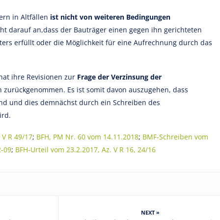
rn in Altfällen
ist nicht von weiteren Bedingungen
ht darauf an,
dass der Bauträger einen gegen ihn gerichteten
rs erfüllt oder die Möglichkeit für eine Aufrechnung durch das
hat ihre Revisionen zur
Frage der Verzinsung der
 zurückgenommen. Es ist somit davon auszugehen, dass
ind und dies demnächst durch ein Schreiben des
ird.
 V R 49/17
;
BFH, PM Nr. 60 vom 14.11.2018
;
BMF-Schreiben vom
2-09
;
BFH-Urteil vom 23.2.2017, Az. V R 16, 24/16
NEXT »