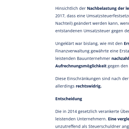
Hinsichtlich der
Nachbelastung der l
2017, dass eine Umsatzsteuerfestse
Nachteil) geändert werden kann, we
entstandenen Umsatzsteuer gegen de
Ungeklärt war bislang, wie mit den
Er
Finanzverwaltung gewährte eine Erst
leistenden Bauunternehmer
nachzahl
Aufrechnungsmöglichkeit
gegen den 
Diese Einschränkungen sind nach der
allerdings
rechtswidrig.
Entscheidung
Die in 2014 gesetzlich verankerte Üb
leistenden Unternehmern.
Eine vergl
unzutreffend als Steuerschuldner an