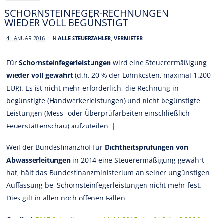
SCHORNSTEINFEGER-RECHNUNGEN
WIEDER VOLL BEGÜNSTIGT
4. JANUAR 2016
IN
ALLE STEUERZAHLER
,
VERMIETER
Für
Schornsteinfegerleistungen
wird eine Steuerermäßigung
wieder voll gewährt
(d.h. 20 % der Lohnkosten, maximal 1.200
EUR). Es ist nicht mehr erforderlich, die Rechnung in
begünstigte (Handwerkerleistungen) und nicht begünstigte
Leistungen (Mess- oder Überprüfarbeiten einschließlich
Feuerstättenschau) aufzuteilen. |
Weil der Bundesfinanzhof für
Dichtheitsprüfungen von
Abwasserleitungen
in 2014 eine Steuerermäßigung gewährt
hat, hält das Bundesfinanzministerium an seiner ungünstigen
Auffassung bei Schornsteinfegerleistungen nicht mehr fest.
Dies gilt in allen noch offenen Fällen.