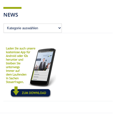
NEWS
News