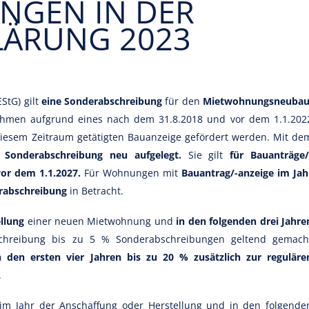
NGEN IN DER
LÄRUNG 2023
StG) gilt
eine Sonderabschreibung
für den
Mietwohnungsneuba
ahmen aufgrund eines nach dem 31.8.2018 und vor dem 1.1.202
 diesem Zeitraum getätigten Bauanzeige gefördert werden. Mit de
 Sonderabschreibung neu aufgelegt.
Sie gilt
für Bauanträge/
or dem 1.1.2027.
Für Wohnungen mit
Bauantrag/-anzeige im Jah
rabschreibung
in Betracht.
llung
einer neuen Mietwohnung und
in den folgenden drei Jahre
chreibung bis zu 5 % Sonderabschreibungen geltend gemach
n den ersten vier Jahren bis zu 20 % zusätzlich zur reguläre
.
 Jahr der Anschaffung oder Herstellung und in den folgende