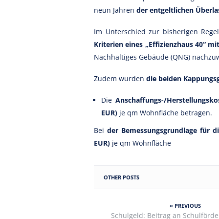
neun Jahren
der entgeltlichen Über
Im Unterschied zur bisherigen Regel
Kriterien eines „Effizienzhaus 40“ mi
Nachhaltiges Gebäude (QNG) nachzuw
Zudem wurden
die beiden Kappungs
Die
Anschaffungs-/Herstellungsk
EUR)
je qm Wohnfläche betragen.
Bei
der Bemessungsgrundlage für d
EUR)
je qm Wohnfläche
OTHER POSTS
« PREVIOUS
Schulgeld: Beitrag an Schulförd