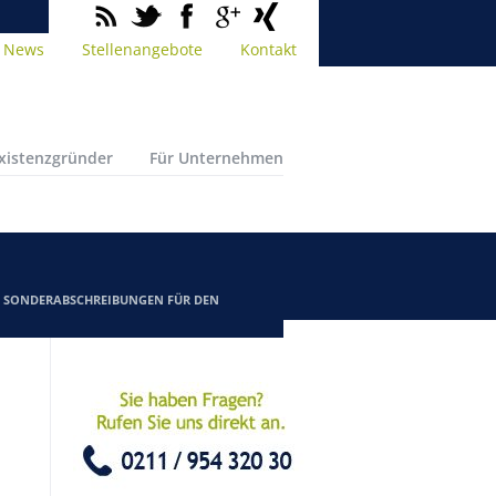
News
Stellenangebote
Kontakt
Existenzgründer
Für Unternehmen
/
SONDERABSCHREIBUNGEN FÜR DEN