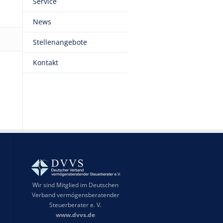
Service
News
Stellenangebote
Kontakt
Wir sind Mitglied im Deutschen
Verband vermögensberatender
Steuerberater e. V.
www.dvvs.de