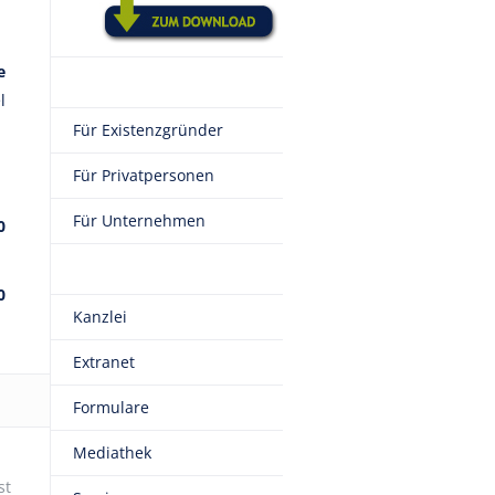
e
l
Für Existenzgründer
Für Privatpersonen
Für Unternehmen
0
0
Kanzlei
Extranet
Formulare
Mediathek
st