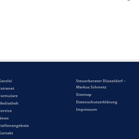
Kanzlei
Steuerberater Düsseldorf –
Markus Schmetz
Extranet
Sitemap
Formulare
Datenschutzerklärung
Mediathek
Impressum
Service
News
Stellenangebote
Kontakt