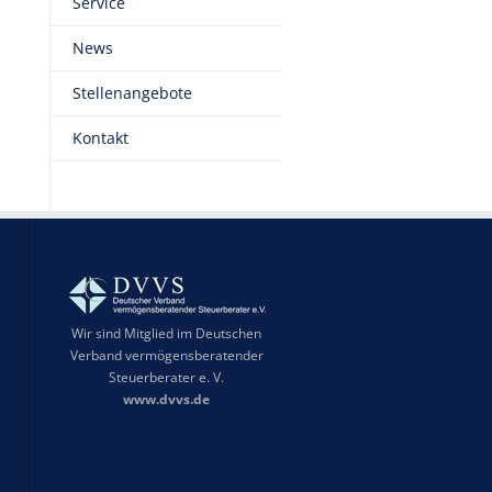
Service
News
Stellenangebote
Kontakt
Wir sind Mitglied im Deutschen
Verband vermögensberatender
Steuerberater e. V.
www.dvvs.de