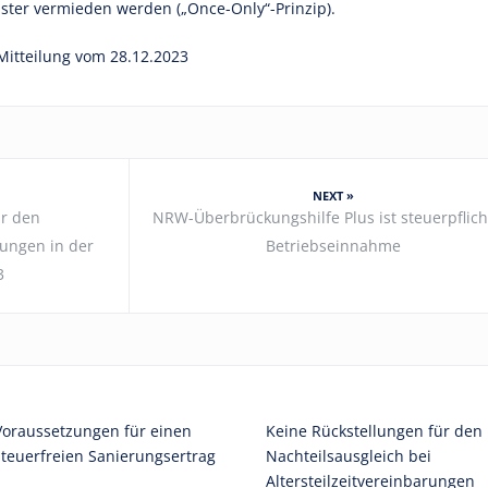
ster vermieden werden („Once-Only“-Prinzip).
Mitteilung vom 28.12.2023
NEXT »
r den
NRW-Überbrückungshilfe Plus ist steuerpflich
ungen in der
Betriebseinnahme
3
Voraussetzungen für einen
Keine Rückstellungen für den
steuerfreien Sanierungsertrag
Nachteilsausgleich bei
Altersteilzeitvereinbarungen