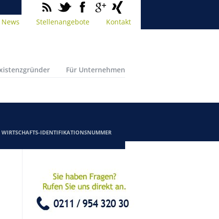
News
Stellenangebote
Kontakt
Existenzgründer
Für Unternehmen
/
WIRTSCHAFTS-IDENTIFIKATIONSNUMMER