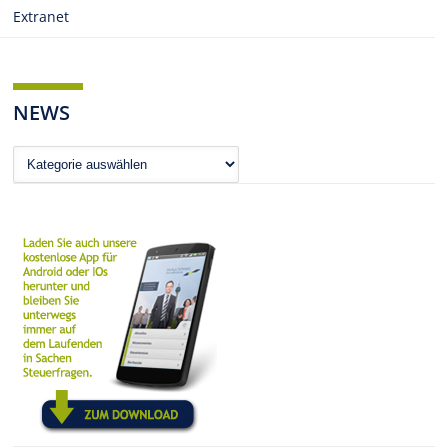
Extranet
NEWS
News