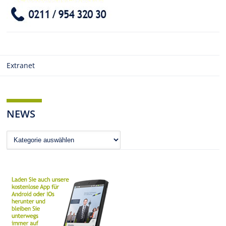
Extranet
NEWS
News