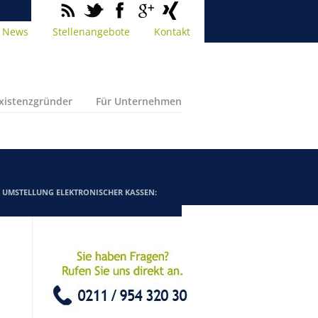
News
Stellenangebote
Kontakt
Existenzgründer
Für Unternehmen
/
UMSTELLUNG ELEKTRONISCHER KASSEN: