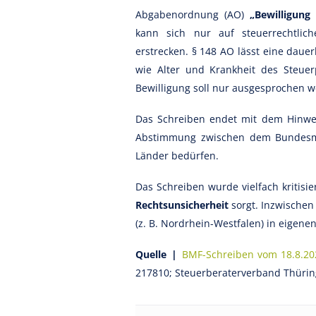
Abgabenordnung (AO)
„Bewilligung
kann sich nur auf steuerrechtlic
erstrecken. § 148 AO lässt eine dauer
wie Alter und Krankheit des Steuerp
Bewilligung soll nur ausgesprochen w
Das Schreiben endet mit dem Hinwe
Abstimmung zwischen dem Bundesmi
Länder bedürfen.
Das Schreiben wurde vielfach kritisie
Rechtsunsicherheit
sorgt. Inzwische
(z. B. Nordrhein-Westfalen) in eigen
Quelle |
BMF-Schreiben vom 18.8.20
217810; Steuerberaterverband Thürin