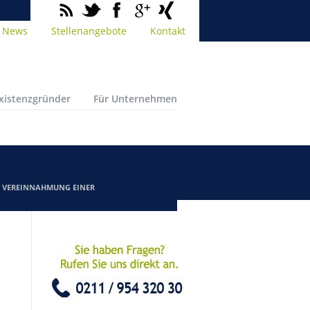
News
Stellenangebote
Kontakt
Existenzgründer
Für Unternehmen
/
VEREINNAHMUNG EINER