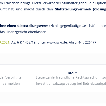
m Erlöschen bringt. Hierzu erwirbt der Stillhalter genau die Option
räumt hat, und macht durch den
Glattstellungsvermerk (Closing
hne einen Glattstellungsvermerk
als gegenläufige Geschäfte unte
 das Finanzgericht offenlassen.
9.2021
, Az. 6 K 1458/19, unter
www.iww.de
, Abruf-Nr. 226477
NEXT »
: Verbilligte
Steuerzahlerfreundliche Rechtsprechung z
er vermeiden
Investitionsabzugsbetrag bei Betriebsaufga