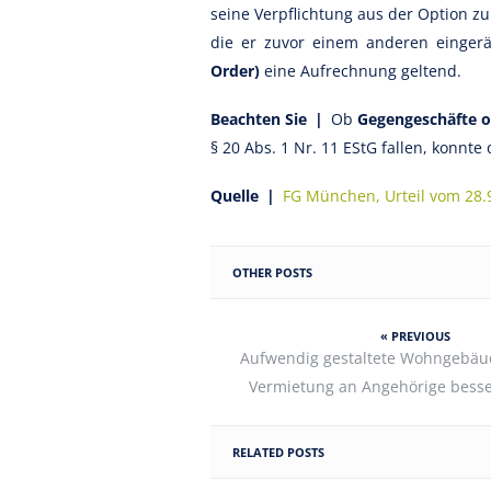
seine Verpflichtung aus der Option zu
die er zuvor einem anderen einge
Order)
eine Aufrechnung geltend.
Beachten Sie |
Ob
Gegengeschäfte o
§ 20 Abs. 1 Nr. 11 EStG fallen, konnte
Quelle |
FG München, Urteil vom 28.
OTHER POSTS
« PREVIOUS
Aufwendig gestaltete Wohngebäude
Vermietung an Angehörige bess
RELATED POSTS