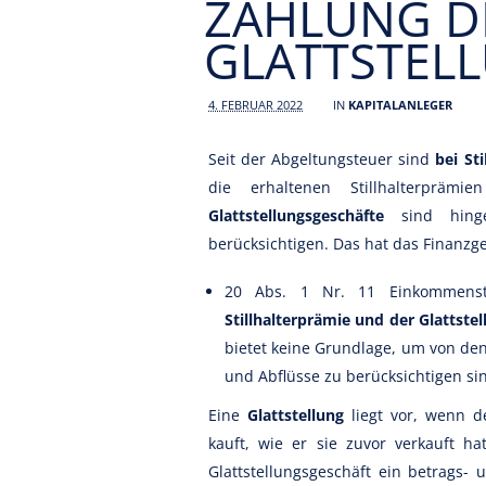
ZAHLUNG D
GLATTSTEL
4. FEBRUAR 2022
IN
KAPITALANLEGER
Seit der Abgeltungsteuer sind
bei St
die erhaltenen Stillhalterprämi
Glattstellungsgeschäfte
sind hinge
berücksichtigen. Das hat das Finanzg
20 Abs. 1 Nr. 11 Einkommenste
Stillhalterprämie und der Glattste
bietet keine Grundlage, um von de
und Abflüsse zu berücksichtigen si
Eine
Glattstellung
liegt vor, wenn d
kauft, wie er sie zuvor verkauft ha
Glattstellungsgeschäft ein betrags-