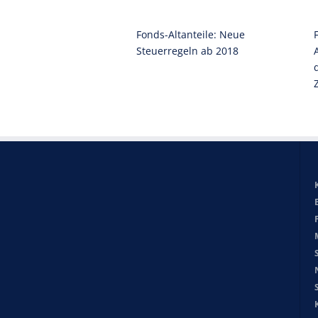
Fonds-Altanteile: Neue
Steuerregeln ab 2018