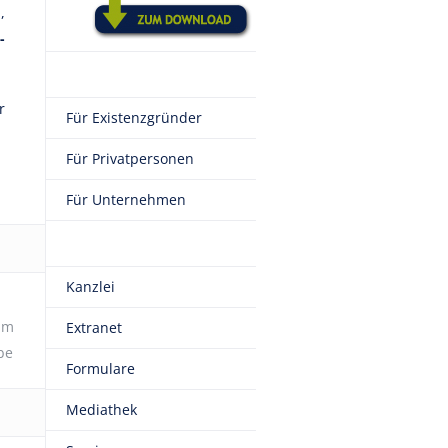
,
-
r
Für Existenzgründer
Für Privatpersonen
Für Unternehmen
Kanzlei
um
Extranet
be
Formulare
Mediathek