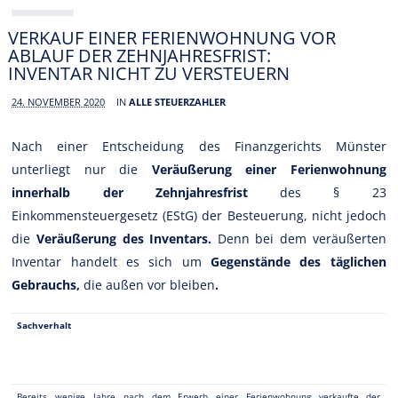
VERKAUF EINER FERIENWOHNUNG VOR
ABLAUF DER ZEHNJAHRESFRIST:
INVENTAR NICHT ZU VERSTEUERN
24. NOVEMBER 2020
IN
ALLE STEUERZAHLER
Nach einer Entscheidung des Finanzgerichts Münster
unterliegt nur die
Veräußerung einer Ferienwohnung
innerhalb der Zehnjahresfrist
des § 23
Einkommensteuergesetz (EStG) der Besteuerung, nicht jedoch
die
Veräußerung des Inventars.
Denn bei dem veräußerten
Inventar handelt es sich um
Gegenstände des täglichen
Gebrauchs,
die außen vor bleiben
.
Sachverhalt
Bereits wenige Jahre nach dem Erwerb einer Ferienwohnung verkaufte der