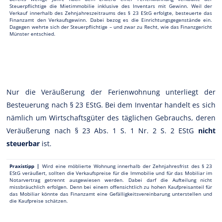
Steuerpflichtige die Mietimmobilie inklusive des Inventars mit Gewinn. Weil der
Verkauf innerhalb des Zehnjahreszeitraums des § 23 EStG erfolgte, besteuerte das
Finanzamt den Verkaufsgewinn. Dabei bezog es die Einrichtungsgegenstände ein.
Dagegen wehrte sich der Steuerpflichtige – und zwar zu Recht, wie das Finanzgericht
Münster entschied.
Nur die Veräußerung der Ferienwohnung unterliegt der
Besteuerung nach § 23 EStG. Bei dem Inventar handelt es sich
nämlich um Wirtschaftsgüter des täglichen Gebrauchs, deren
Veräußerung nach § 23 Abs. 1 S. 1 Nr. 2 S. 2 EStG
nicht
steuerbar
ist.
Praxistipp |
Wird eine möblierte Wohnung innerhalb der Zehnjahresfrist des § 23
EStG veräußert, sollten die Verkaufspreise für die Immobilie und für das Mobiliar im
Notarvertrag getrennt ausgewiesen werden. Dabei darf die Aufteilung nicht
missbräuchlich erfolgen. Denn bei einem offensichtlich zu hohen Kaufpreisanteil für
das Mobiliar könnte das Finanzamt eine Gefälligkeitsvereinbarung unterstellen und
die Kaufpreise schätzen.