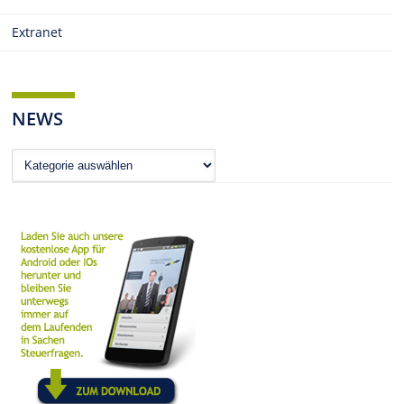
Extranet
NEWS
News